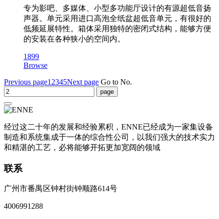
专为影吧、多媒体、小型多功能厅设计的有源超低音扬
声器。单元采用进口高泡全纸盆超低音单元，有很好的
低频延展特性。箱体采用独特的密闭式结构，能够方便
的安装在各种狭小的空间内。
1899
Browse
Previous page
1
2
3
4
5
Next page
Go to No.
经过这二十年的发展和经验累积，ENNE已经成为一家集设备
制造和系统集成于一体的综合性公司，以我们强大的技术实力
和精湛的工艺，必将能够开拓更加宽阔的领域
联系
广州市番禺区钟村街钟顺路614号
4006991288