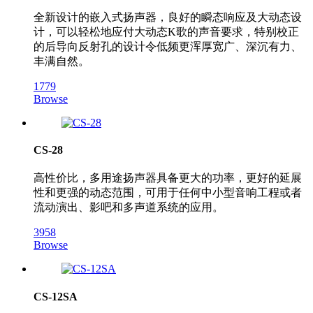
全新设计的嵌入式扬声器，良好的瞬态响应及大动态设
计，可以轻松地应付大动态K歌的声音要求，特别校正
的后导向反射孔的设计令低频更浑厚宽广、深沉有力、
丰满自然。
1779
Browse
CS-28
高性价比，多用途扬声器具备更大的功率，更好的延展
性和更强的动态范围，可用于任何中小型音响工程或者
流动演出、影吧和多声道系统的应用。
3958
Browse
CS-12SA