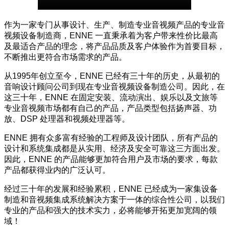
作为一家专门从事设计、生产、制造专业音视频产品的专业音
视频设备制造商，ENNE 一直秉承着为客户带来性价比最高
及最适合产品的理念，将产品品质及客户体验作为首要目标，
不断推出更符合市场需求的产品。
从
1995
年创立至今，
ENNE
已经有三十年的历史，从最初的
音响设计顾问公司到现在专业音视频设备制造公司。因此，在
这三十年，
ENNE
在固定安装、流动演出、娱乐以及文旅等
专业音视频市场都有自己的产品，产品类型包括扬声器、功
放、
DSP
处理器和视频处理器等。
ENNE
拥有众多富有经验的工程师及设计团队，所有产品的
设计和系统集成都是从实用、经济及安全可靠这三方面出发。
因此，
ENNE
的产品能够更加符合用户及市场的要求，每款
产品都获得业内的广泛认可。
经过三十年的发展和经验累积，
ENNE
已经成为一家集设备
制造和音视频集成系统解决方案于一体的综合性公司，以我们
专业的产品和强大的技术实力，必将能够开拓更加宽阔的领
域！