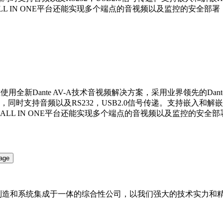
L IN ONE平台还能实现多个端点的音视频以及监控的安全部
使用全新Dante AV-A技术音视频解决方案，采用业界领先的Dante
支持音频以及RS232，USB2.0信号传递。支持嵌入和解嵌HDMI
LL IN ONE平台还能实现多个端点的音视频以及监控的安全
备制造和系统集成于一体的综合性公司，以我们强大的技术实力和