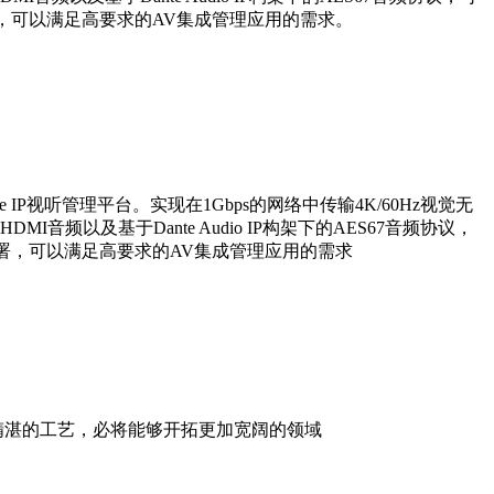
署，可以满足高要求的AV集成管理应用的需求。
 IP视听管理平台。实现在1Gbps的网络中传输4K/60Hz视觉无
音频以及基于Dante Audio IP构架下的AES67音频协议，
部署，可以满足高要求的AV集成管理应用的需求
精湛的工艺，必将能够开拓更加宽阔的领域