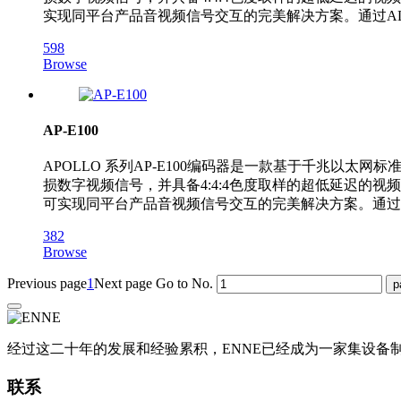
实现同平台产品音视频信号交互的完美解决方案。通过AL
598
Browse
AP-E100
APOLLO 系列AP-E100编码器是一款基于千兆以太网标准
损数字视频信号，并具备4:4:4色度取样的超低延迟的视频，同时
可实现同平台产品音视频信号交互的完美解决方案。通过A
382
Browse
Previous page
1
Next page
Go to No.
经过这二十年的发展和经验累积，ENNE已经成为一家集设
联系