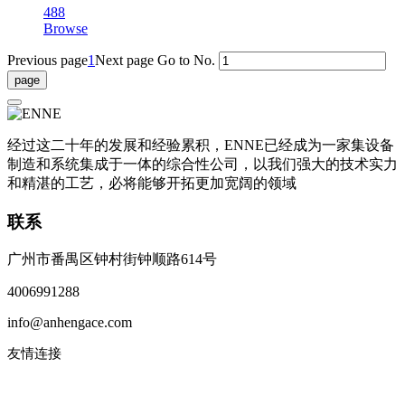
488
Browse
Previous page
1
Next page
Go to No.
经过这二十年的发展和经验累积，ENNE已经成为一家集设备
制造和系统集成于一体的综合性公司，以我们强大的技术实力
和精湛的工艺，必将能够开拓更加宽阔的领域
联系
广州市番禺区钟村街钟顺路614号
4006991288
info@anhengace.com
友情连接
www.enneinc.com