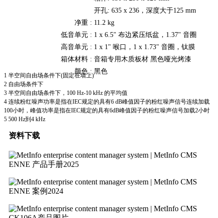
开孔: 635 x 236，深度大于125 mm
净重 :
11.2 kg
低音单元 :
1 x 6.5" 布边紧压纸盆，1.37" 音圈
高音单元 :
1 x 1" 喉口，1 x 1.73" 音圈，钛膜
箱体材料 :
音箱专用木质板材 黑色哑光烤漆
颜色 :
黑色
1 半空间自由场条件下(固定在墙上)
2 自由场条件下
3 半空间自由场条件下，100 Hz-10 kHz 的平均值
4 连续粉红噪声功率是指在IEC规定的具有6 dB峰值因子的粉红噪声信号连续加载
100小时，峰值功率是指在IEC规定的具有6dB峰值因子的粉红噪声信号加载2小时
5 500 Hz到4 kHz
资料下载
ENNE 产品手册2025
ENNE 案例2024
CK106A产品图片