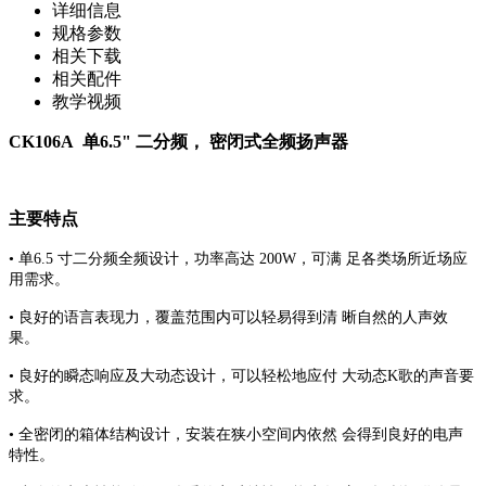
详细信息
规格参数
相关下载
相关配件
教学视频
CK106A
单6.5" 二分频， 密闭式全频扬声器
主要特点
• 单6.5 寸二分频全频设计，功率高达 200W，可满 足各类场所近场应
用需求。
• 良好的语言表现力，覆盖范围内可以轻易得到清 晰自然的人声效
果。
• 良好的瞬态响应及大动态设计，可以轻松地应付 大动态K歌的声音要
求。
• 全密闭的箱体结构设计，安装在狭小空间内依然 会得到良好的电声
特性。