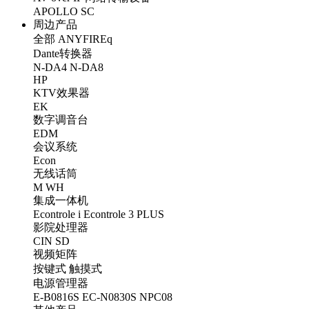
APOLLO
SC
周边产品
全部
ANYFIREq
Dante转换器
N-DA4
N-DA8
HP
KTV效果器
EK
数字调音台
EDM
会议系统
Econ
无线话筒
M
WH
集成一体机
Econtrole i
Econtrole 3 PLUS
影院处理器
CIN
SD
视频矩阵
按键式
触摸式
电源管理器
E-B0816S
EC-N0830S
NPC08