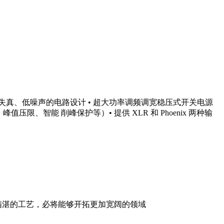
低失真、低噪声的电路设计 • 超大功率调频调宽稳压式开关电源
、智能 削峰保护等）• 提供 XLR 和 Phoenix 两种输
精湛的工艺，必将能够开拓更加宽阔的领域