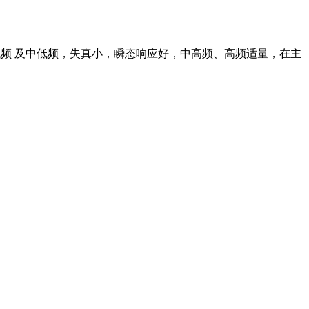
的低频 及中低频，失真小，瞬态响应好，中高频、高频适量，在主