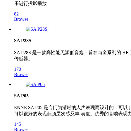
乐进行投影播放
82
Browse
SA P28S
SA P28S 是一款高性能无源低音炮，旨在与全系列的 HR
传感器。
170
Browse
SA P05
ENNE SA P05 是专门为清晰的人声表现而设计的，
可以很好的表现低频层次感及丰 满度。优秀的音响表现
145
Browse