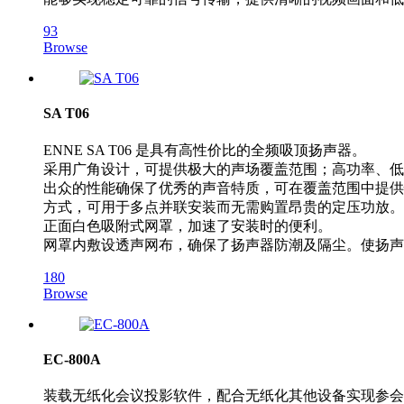
93
Browse
SA T06
ENNE SA T06 是具有高性价比的全频吸顶扬声器。
采用广角设计，可提供极大的声场覆盖范围；高功率、低
出众的性能确保了优秀的声音特质，可在覆盖范围中提供悦耳
方式，可用于多点并联安装而无需购置昂贵的定压功放。
正面白色吸附式网罩，加速了安装时的便利。
网罩内敷设透声网布，确保了扬声器防潮及隔尘。使扬声
180
Browse
EC-800A
装载无纸化会议投影软件，配合无纸化其他设备实现参会