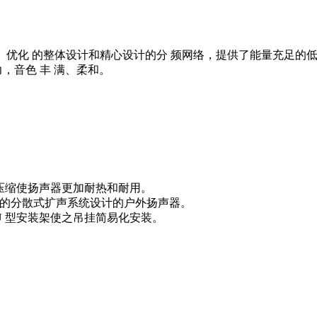
器系统。优化 的整体设计和精心设计的分 频网络，提供了能量充足
，音色 丰 满、柔和。
热量压缩使扬声器更加耐热和耐用。
和环境的分散式扩声系统设计的户外扬声器。
 U 型安装架使之吊挂简易化安装。