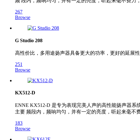
频 段内，频响均匀，并有一定的亮度，听起来毫不费力，
267
Browse
G Studio 208
高性价比，多用途扬声器具备更大的功率，更好的延展性
251
Browse
KX512-D
ENNE KX512-D 是专为表现完美人声的高性能扬
主要 频段内，频响均匀，并有一定的亮度，听起来毫不费
183
Browse