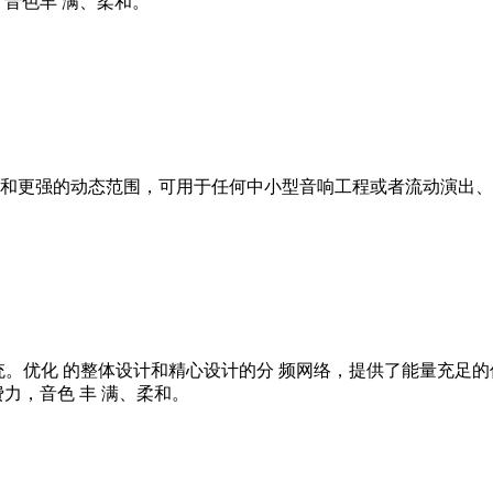
音色丰 满、柔和。
和更强的动态范围，可用于任何中小型音响工程或者流动演出、
声器系统。优化 的整体设计和精心设计的分 频网络，提供了能量充
力，音色 丰 满、柔和。