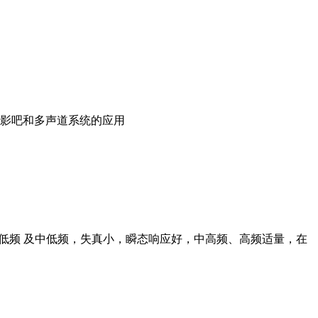
影吧和多声道系统的应用
足的低频 及中低频，失真小，瞬态响应好，中高频、高频适量，在