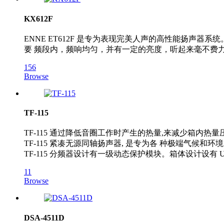
KX612F
ENNE ET612F 是专为表现完美人声的高性能扬声
要 频段内，频响均匀，并有一定的亮度，听起来毫不费力
156
Browse
TF-115
TF-115 通过降低音圈工作时产生的热量,来减少箱内
TF-115 紧凑无源同轴扬声器, 是专为各 种极端气候
TF-115 分频器设计有一级动态保护模块。箱体设计设有
11
Browse
DSA-4511D