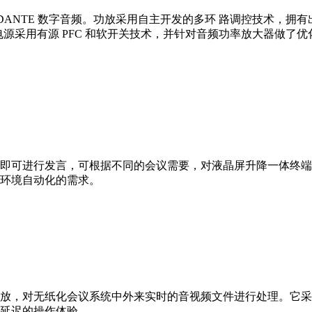
P 处理器和 DANTE 数字音频。功放采用自主开发的多环 路调控
关电源采用有源 PFC 和软开关技术，并针对音频功率放大器做了
即可进行发言，可根据不同的会议需要，对液晶屏升降一体终端
环境自动化的需求。
，对无纸化会议系统中外来实时的音视频文件进行处理。它采用了先
延迟的操作体验。