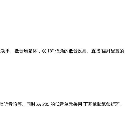
。 大功率、低音炮箱体，双 18" 低频的低音反射、直接 辐射配置的
监听音箱等。同时SA P05 的低音单元采用 丁基橡胶纸盆折环，
。