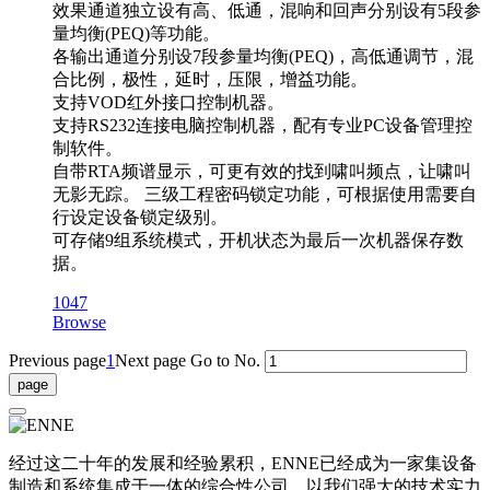
效果通道独立设有高、低通，混响和回声分别设有5段参
量均衡(PEQ)等功能。
各输出通道分别设7段参量均衡(PEQ)，高低通调节，混
合比例，极性，延时，压限，增益功能。
支持VOD红外接口控制机器。
支持RS232连接电脑控制机器，配有专业PC设备管理控
制软件。
自带RTA频谱显示，可更有效的找到啸叫频点，让啸叫
无影无踪。 三级工程密码锁定功能，可根据使用需要自
行设定设备锁定级别。
可存储9组系统模式，开机状态为最后一次机器保存数
据。
1047
Browse
Previous page
1
Next page
Go to No.
经过这二十年的发展和经验累积，ENNE已经成为一家集设备
制造和系统集成于一体的综合性公司，以我们强大的技术实力