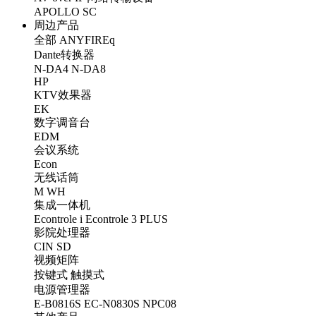
APOLLO
SC
周边产品
全部
ANYFIREq
Dante转换器
N-DA4
N-DA8
HP
KTV效果器
EK
数字调音台
EDM
会议系统
Econ
无线话筒
M
WH
集成一体机
Econtrole i
Econtrole 3 PLUS
影院处理器
CIN
SD
视频矩阵
按键式
触摸式
电源管理器
E-B0816S
EC-N0830S
NPC08