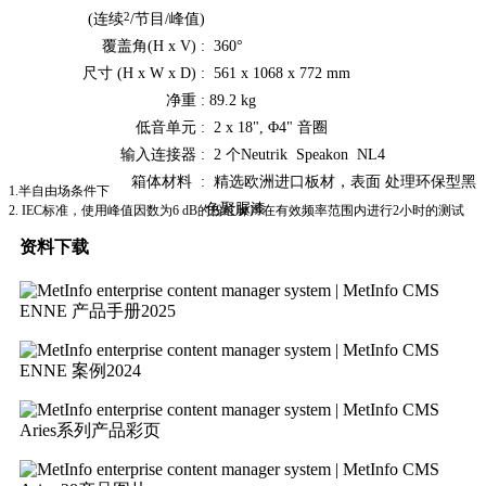
2
(连续
/节目/峰值)
覆盖角(H x V) :
360°
尺寸 (H x W x D) :
561 x 1068 x 772 mm
净重 :
89.2 kg
低音单元 :
2 x 18", Φ4" 音圈
输入连接器 :
2 个Neutrik Speakon NL4
箱体材料 :
精选欧洲进口板材，表面 处理环保型黑
1.半自由场条件下
色聚脲漆
2. IEC标准，使用峰值因数为6 dB的粉红噪声在有效频率范围内进行2小时的测试
资料下载
ENNE 产品手册2025
ENNE 案例2024
Aries系列产品彩页