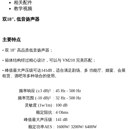
相关配件
教学视频
双18", 低音扬声器
主要特点
• 双 18" 高品质低音扬声器；
• 箱体结构经过精心设计，可以与 VM210 完美匹配；
• 峰值最大声压级可达141dB，适合满足剧场、多 功能厅、婚宴、会展
租赁、酒吧等多种场合的使用。
1
频率响应 (±3 dB)
:
45 Hz - 500 Hz
1
频率范围 (-10 dB)
:
32 Hz - 500 Hz
灵敏度 (1w/1m) :
100 dB
额定阻抗 :
4 Ohms
峰值最大声压级 :
141 dB
额定功率AES :
1600W/ 3200W/ 6400W