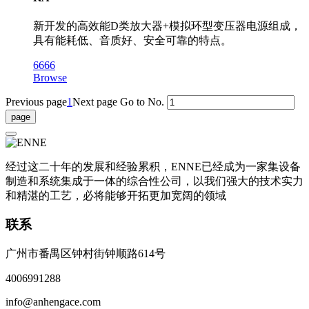
新开发的高效能D类放大器+模拟环型变压器电源组成，
具有能耗低、音质好、安全可靠的特点。
6666
Browse
Previous page
1
Next page
Go to No.
经过这二十年的发展和经验累积，ENNE已经成为一家集设备
制造和系统集成于一体的综合性公司，以我们强大的技术实力
和精湛的工艺，必将能够开拓更加宽阔的领域
联系
广州市番禺区钟村街钟顺路614号
4006991288
info@anhengace.com