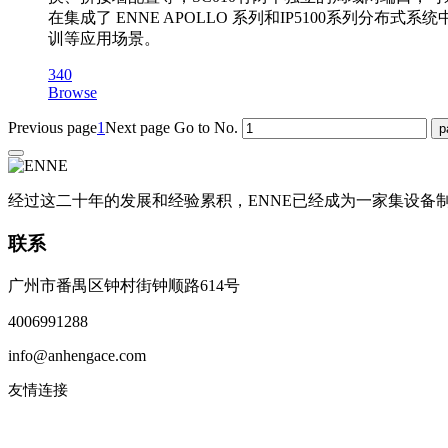
在集成了 ENNE APOLLO 系列和IP5100系
训等应用场景。
340
Browse
Previous page
1
Next page
Go to No.
经过这二十年的发展和经验累积，ENNE已经成为一家集设
联系
广州市番禺区钟村街钟顺路614号
4006991288
info@anhengace.com
友情连接
www.enneinc.com