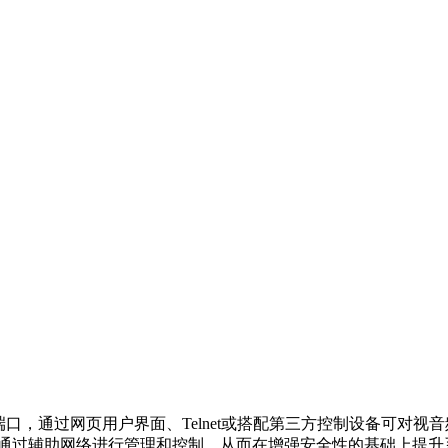
232端口，通过网页用户界面、Telnet或搭配第三方控制设备可
可通过辅助网络进行管理和控制，从而在增强安全性的基础上提升