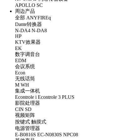
APOLLO
SC
周边产品
全部
ANYFIREq
Dante转换器
N-DA4
N-DA8
HP
KTV效果器
EK
数字调音台
EDM
会议系统
Econ
无线话筒
M
WH
集成一体机
Econtrole i
Econtrole 3 PLUS
影院处理器
CIN
SD
视频矩阵
按键式
触摸式
电源管理器
E-B0816S
EC-N0830S
NPC08