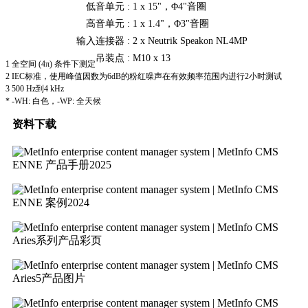
低音单元 :
1 x 15"，Φ4"音圈
高音单元 :
1 x 1.4"，Φ3"音圈
输入连接器 :
2 x Neutrik Speakon NL4MP
吊装点 :
M10 x 13
1 全空间 (4π) 条件下测定
2 IEC标准，使用峰值因数为6dB的粉红噪声在有效频率范围内进行2小时测试
3 500 Hz到4 kHz
* -WH: 白色，-WP: 全天候
资料下载
ENNE 产品手册2025
ENNE 案例2024
Aries系列产品彩页
Aries5产品图片