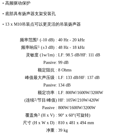
• 高频驱动保护
• 底部具有扬声器支架安装孔
• 13 x M10吊装点可以更灵活的吊装扬声器
1
频率范围
(-10 dB) :
40 Hz - 20 kHz
1
频率响应
(±3 dB) :
48 Hz - 18 kHz
灵敏度 (1w/1m) :
LF: 98.5 dB/HF: 111 dB
Passive:
99 dB
额定阻抗 :
8 Ohms
峰值最大声压级 :
LF: 133 dB/HF: 137 dB
Passive:
134 dB
额定功率 :
LF: 800W/1600W/3200W
2
(连续
/节目/峰值)
HF: 105W/210W/420W
Passive :
800W/1600W/3200W
3
覆盖角
(H x V) :
90° x 60°(可旋转)
尺寸 (H x W x D) :
810 x 481 x 494 mm
净重 :
39 kg