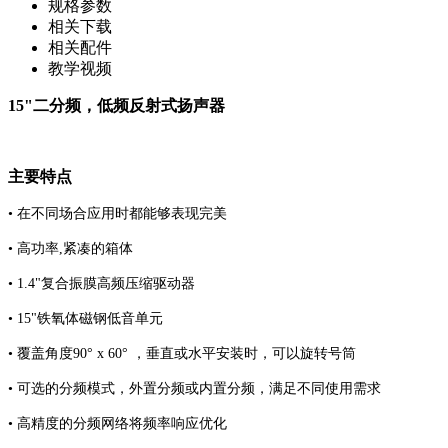
规格参数
相关下载
相关配件
教学视频
15"二分频，低频反射式扬声器
主要特点
• 在不同场合应用时都能够表现完美
• 高功率,紧凑的箱体
• 1.4"复合振膜高频压缩驱动器
• 15"铁氧体磁钢低音单元
• 覆盖角度90° x 60° ，垂直或水平安装时，可以旋转号筒
• 可选的分频模式，外置分频或内置分频，满足不同使用需求
• 高精度的分频网络将频率响应优化