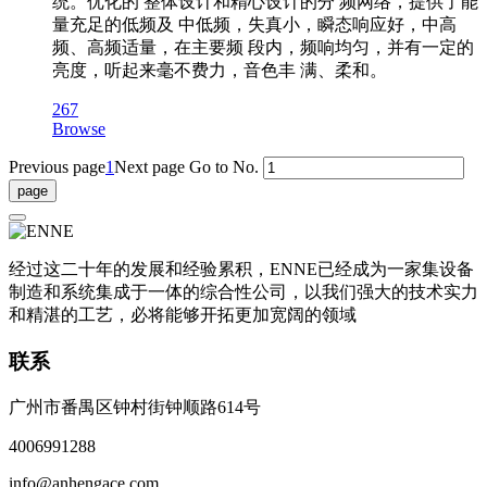
统。优化的 整体设计和精心设计的分 频网络，提供了能
量充足的低频及 中低频，失真小，瞬态响应好，中高
频、高频适量，在主要频 段内，频响均匀，并有一定的
亮度，听起来毫不费力，音色丰 满、柔和。
267
Browse
Previous page
1
Next page
Go to No.
经过这二十年的发展和经验累积，ENNE已经成为一家集设备
制造和系统集成于一体的综合性公司，以我们强大的技术实力
和精湛的工艺，必将能够开拓更加宽阔的领域
联系
广州市番禺区钟村街钟顺路614号
4006991288
info@anhengace.com