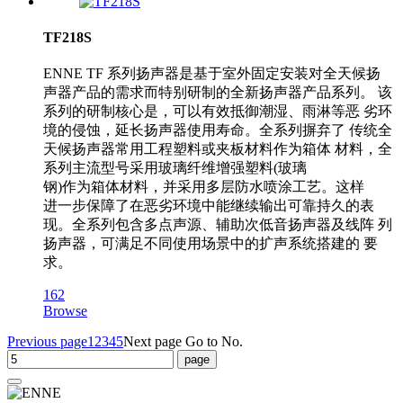
TF218S
ENNE TF 系列扬声器是基于室外固定安装对全天候扬
声器产品的需求而特别研制的全新扬声器产品系列。 该
系列的研制核心是，可以有效抵御潮湿、雨淋等恶 劣环
境的侵蚀，延长扬声器使用寿命。全系列摒弃了 传统全
天候扬声器常用工程塑料或夹板材料作为箱体 材料，全
系列主流型号采用玻璃纤维增强塑料(玻璃
钢)作为箱体材料，并采用多层防水喷涂工艺。这样
进一步保障了在恶劣环境中能继续输出可靠持久的表
现。全系列包含多点声源、辅助次低音扬声器及线阵 列
扬声器，可满足不同使用场景中的扩声系统搭建的 要
求。
162
Browse
Previous page
1
2
3
4
5
Next page
Go to No.