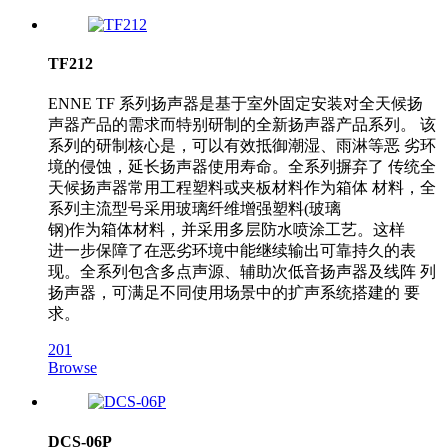
TF212
ENNE TF 系列扬声器是基于室外固定安装对全天候扬
声器产品的需求而特别研制的全新扬声器产品系列。 该
系列的研制核心是，可以有效抵御潮湿、雨淋等恶 劣环
境的侵蚀，延长扬声器使用寿命。全系列摒弃了 传统全
天候扬声器常用工程塑料或夹板材料作为箱体 材料，全
系列主流型号采用玻璃纤维增强塑料(玻璃
钢)作为箱体材料，并采用多层防水喷涂工艺。这样
进一步保障了在恶劣环境中能继续输出可靠持久的表
现。全系列包含多点声源、辅助次低音扬声器及线阵 列
扬声器，可满足不同使用场景中的扩声系统搭建的 要
求。
201
Browse
DCS-06P