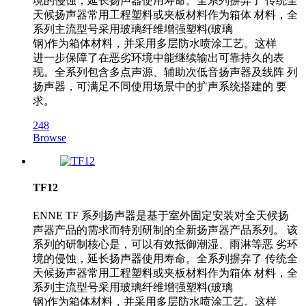
境的侵蚀，延长扬声器使用寿命。全系列摒弃了 传统全
天候扬声器常用工程塑料或夹板材料作为箱体 材料，全
系列主流型号采用玻璃纤维增强塑料(玻璃
钢)作为箱体材料，并采用多层防水喷涂工艺。这样
进一步保障了在恶劣环境中能继续输出可靠持久的表
现。全系列包含多点声源、辅助次低音扬声器及线阵 列
扬声器，可满足不同使用场景中的扩声系统搭建的 要
求。
248
Browse
TF12
ENNE TF 系列扬声器是基于室外固定安装对全天候扬
声器产品的需求而特别研制的全新扬声器产品系列。 该
系列的研制核心是，可以有效抵御潮湿、雨淋等恶 劣环
境的侵蚀，延长扬声器使用寿命。全系列摒弃了 传统全
天候扬声器常用工程塑料或夹板材料作为箱体 材料，全
系列主流型号采用玻璃纤维增强塑料(玻璃
钢)作为箱体材料，并采用多层防水喷涂工艺。这样