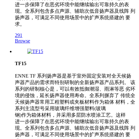
进一步保障了在恶劣环境中能继续输出可靠持久的表
现。全系列包含多点声源、辅助次低音扬声器及线阵 列
扬声器，可满足不同使用场景中的扩声系统搭建的 要
求。
291
Browse
TF15
ENNE TF 系列扬声器是基于室外固定安装对全天候扬
声器产品的需求而特别研制的全新扬声器产品系列。 该
系列的研制核心是，可以有效抵御潮湿、雨淋等恶 劣环
境的侵蚀，延长扬声器使用寿命。全系列摒弃了 传统全
天候扬声器常用工程塑料或夹板材料作为箱体 材料，全
系列主流型号采用玻璃纤维增强塑料(玻璃
钢)作为箱体材料，并采用多层防水喷涂工艺。这样
进一步保障了在恶劣环境中能继续输出可靠持久的表
现。全系列包含多点声源、辅助次低音扬声器及线阵 列
扬声器，可满足不同使用场景中的扩声系统搭建的 要