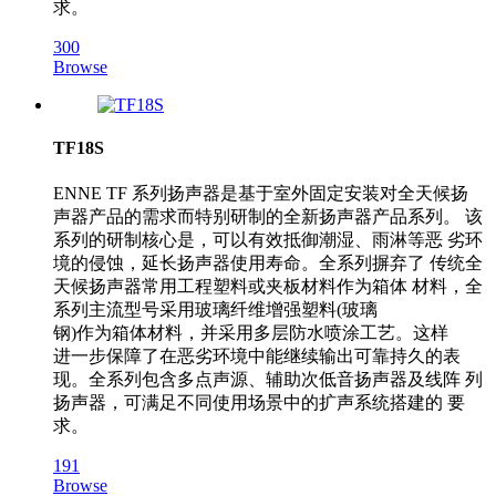
求。
300
Browse
TF18S
ENNE TF 系列扬声器是基于室外固定安装对全天候扬
声器产品的需求而特别研制的全新扬声器产品系列。 该
系列的研制核心是，可以有效抵御潮湿、雨淋等恶 劣环
境的侵蚀，延长扬声器使用寿命。全系列摒弃了 传统全
天候扬声器常用工程塑料或夹板材料作为箱体 材料，全
系列主流型号采用玻璃纤维增强塑料(玻璃
钢)作为箱体材料，并采用多层防水喷涂工艺。这样
进一步保障了在恶劣环境中能继续输出可靠持久的表
现。全系列包含多点声源、辅助次低音扬声器及线阵 列
扬声器，可满足不同使用场景中的扩声系统搭建的 要
求。
191
Browse