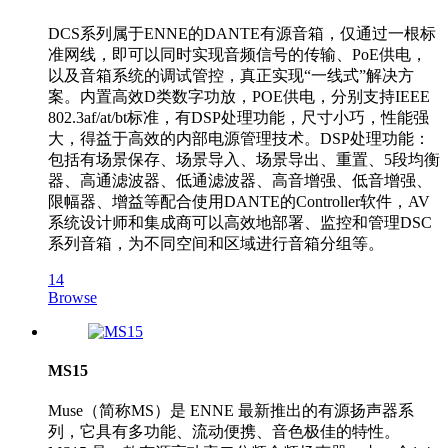
DCS系列属于ENNE的DANTE有源音箱，仅通过一根标
准网线，即可以同时实现音频信号的传输、PoE供电，
以及音箱系统的调试管控，真正实现“一线式”解决方
案。内置高效D类数字功放，POE供电，分别支持IEEE
802.3af/at/bt标准，有DSP处理功能，尺寸小巧，性能强
大，得益于高效的内部电源管理技术。DSP处理功能：
包括有场景保存、场景导入、场景导出、重置、5段均衡
器、高通滤波器、低通滤波器、高音增强、低音增强、
限幅器、增益等配合使用DANTE的Controller软件，AV
系统设计师和集成商可以高效地部署、监控和管理DSC
系列音箱，为不同空间和区域进行音箱分组等。
14
Browse
MS15
Muse（简称MS）是 ENNE 最新推出的有源扬声器系
列，它具有多功能、流动便携、音色极佳的特性。