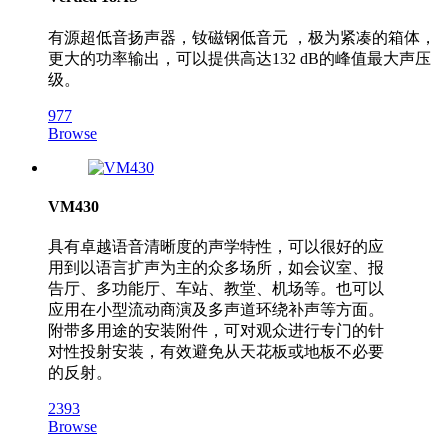
有源超低音扬声器，钕磁钢低音元 ，极为紧凑的箱体，
更大的功率输出，可以提供高达132 dB的峰值最大声压
级。
977
Browse
VM430
具有卓越语音清晰度的声学特性，可以很好的应
用到以语言扩声为主的众多场所，如会议室、报
告厅、多功能厅、车站、教堂、机场等。也可以
应用在小型流动商演及多声道环绕补声等方面。
附带多用途的安装附件，可对观众进行专门的针
对性投射安装，有效避免从天花板或地板不必要
的反射。
2393
Browse