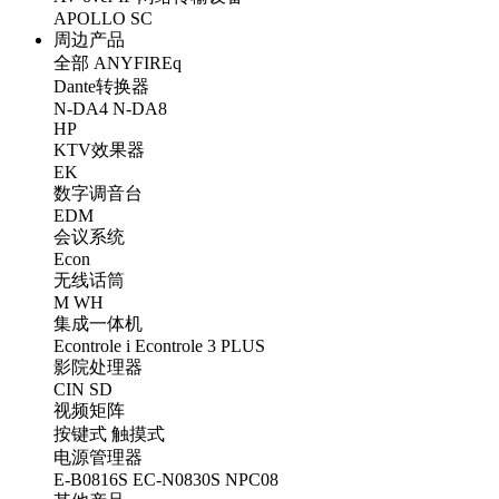
APOLLO
SC
周边产品
全部
ANYFIREq
Dante转换器
N-DA4
N-DA8
HP
KTV效果器
EK
数字调音台
EDM
会议系统
Econ
无线话筒
M
WH
集成一体机
Econtrole i
Econtrole 3 PLUS
影院处理器
CIN
SD
视频矩阵
按键式
触摸式
电源管理器
E-B0816S
EC-N0830S
NPC08