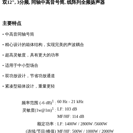
双12", 3分频, 同轴中高音号筒, 线阵列全频扬声器
主要特点
• 中高音同轴号筒
• 精心设计的箱体结构，实现完美的声波耦合
• 超高灵敏度，具有更大的功率
• 适用于中小型场合
• 双功放设计，节省功放通道
• 紧凑型箱体设计，重量更轻
60 Hz - 21 kHz
1
频率范围 (-6 dB)
:
LF: 103 dB
1
灵敏度(1w@1m)
:
MF/HF: 114 dB
额定功率 :
LF: 1400W / 2800W /5600W
(连续/节目/峰值)
MF/HF: 500W / 1000W / 2000W