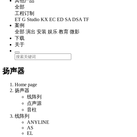
其他产品
全部
工程订制
ET
G Studio
KX
EC
ED
SA
DSA
TF
案例
全部
演出
安装
娱乐
教育
微影
下载
关于
扬声器
Home page
扬声器
线阵列
点声源
音柱
线阵列
ANYLINE
AS
EL