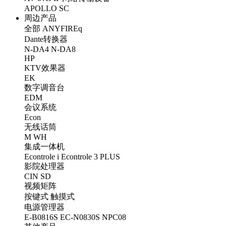
APOLLO
SC
周边产品
全部
ANYFIREq
Dante转换器
N-DA4
N-DA8
HP
KTV效果器
EK
数字调音台
EDM
会议系统
Econ
无线话筒
M
WH
集成一体机
Econtrole i
Econtrole 3 PLUS
影院处理器
CIN
SD
视频矩阵
按键式
触摸式
电源管理器
E-B0816S
EC-N0830S
NPC08