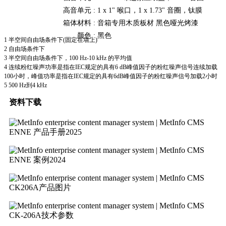
高音单元 :
1 x 1" 喉口，1 x 1.73" 音圈，钛膜
箱体材料 :
音箱专用木质板材 黑色哑光烤漆
颜色 :
黑色
1 半空间自由场条件下(固定在墙上)
2 自由场条件下
3 半空间自由场条件下，100 Hz-10 kHz 的平均值
4 连续粉红噪声功率是指在IEC规定的具有6 dB峰值因子的粉红噪声信号连续加载
100小时，峰值功率是指在IEC规定的具有6dB峰值因子的粉红噪声信号加载2小时
5 500 Hz到4 kHz
资料下载
ENNE 产品手册2025
ENNE 案例2024
CK206A产品图片
CK-206A技术参数