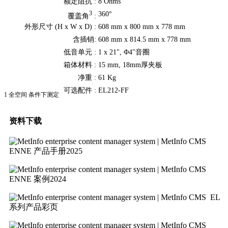
额定阻抗 :
8 Ohms
360°
3
覆盖角
:
外形尺寸 (H x W x D) :
608 mm x 800 mm x 778 mm
含插销:
608 mm x 814.5 mm x 778 mm
低音单元 :
1 x 21", Φ4"音圈
箱体材料 :
15 mm, 18mm厚夹板
净重 :
61 Kg
可选配件 :
EL212-FF
1 全空间 条件下测定
资料下载
ENNE 产品手册2025
ENNE 案例2024
EL
系列产品彩页