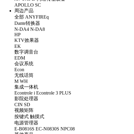
APOLLO
SC
周边产品
全部
ANYFIREq
Dante转换器
N-DA4
N-DA8
HP
KTV效果器
EK
数字调音台
EDM
会议系统
Econ
无线话筒
M
WH
集成一体机
Econtrole i
Econtrole 3 PLUS
影院处理器
CIN
SD
视频矩阵
按键式
触摸式
电源管理器
E-B0816S
EC-N0830S
NPC08