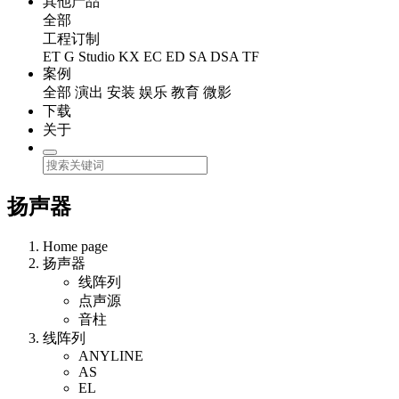
其他产品
全部
工程订制
ET
G Studio
KX
EC
ED
SA
DSA
TF
案例
全部
演出
安装
娱乐
教育
微影
下载
关于
扬声器
Home page
扬声器
线阵列
点声源
音柱
线阵列
ANYLINE
AS
EL