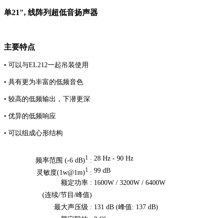
单21", 线阵列超低音扬声器
主要特点
• 可以与EL212一起吊装使用
• 具有更为丰富的低频音色
• 较高的低频输出，下潜更深
• 优异的低频响应
• 可以组成心形结构
28 Hz - 90 Hz
1
频率范围 (-6 dB)
:
99 dB
1
灵敏度(1w@1m)
:
额定功率 :
1600W / 3200W / 6400W
(连续/节目/峰值)
最大声压级 :
131 dB (峰值: 137 dB)