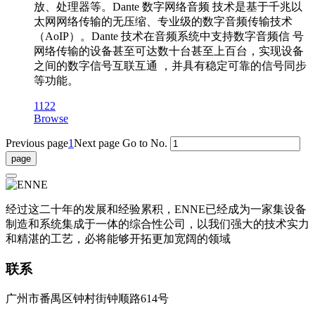
放、处理器等。Dante 数字网络音频 技术是基于千兆以
太网网络传输的无压缩、专业级的数字音频传输技术
（AoIP）。Dante 技术在音频系统中支持数字音频信 号
网络传输的设备甚至可达数十台甚至上百台，实现设备
之间的数字信号互联互通 ，并具有稳定可靠的信号同步
等功能。
1122
Browse
Previous page
1
Next page
Go to No.
经过这二十年的发展和经验累积，ENNE已经成为一家集设备
制造和系统集成于一体的综合性公司，以我们强大的技术实力
和精湛的工艺，必将能够开拓更加宽阔的领域
联系
广州市番禺区钟村街钟顺路614号