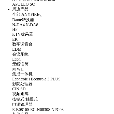
APOLLO
SC
周边产品
全部
ANYFIREq
Dante转换器
N-DA4
N-DA8
HP
KTV效果器
EK
数字调音台
EDM
会议系统
Econ
无线话筒
M
WH
集成一体机
Econtrole i
Econtrole 3 PLUS
影院处理器
CIN
SD
视频矩阵
按键式
触摸式
电源管理器
E-B0816S
EC-N0830S
NPC08