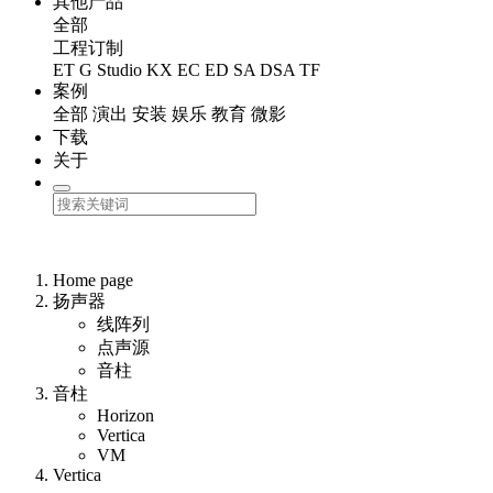
其他产品
全部
工程订制
ET
G Studio
KX
EC
ED
SA
DSA
TF
案例
全部
演出
安装
娱乐
教育
微影
下载
关于
Home page
扬声器
线阵列
点声源
音柱
音柱
Horizon
Vertica
VM
Vertica