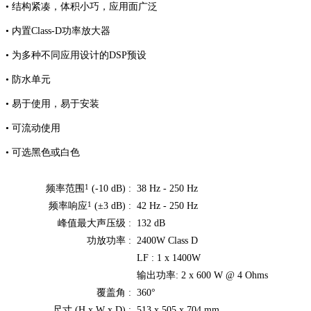
• 结构紧凑，体积小巧，应用面广泛
• 内置Class-D功率放大器
• 为多种不同应用设计的DSP预设
• 防水单元
• 易于使用，易于安装
• 可流动使用
• 可选黑色或白色
1
频率范围
(-10 dB) :
38 Hz - 250 Hz
1
频率响应
(±3 dB) :
42 Hz - 250 Hz
峰值最大声压级 :
132 dB
功放功率 :
2400W Class D
LF : 1 x 1400W
输出功率: 2 x 600 W @ 4 Ohms
覆盖角 :
360°
尺寸 (H x W x D) :
513 x 505 x 704 mm