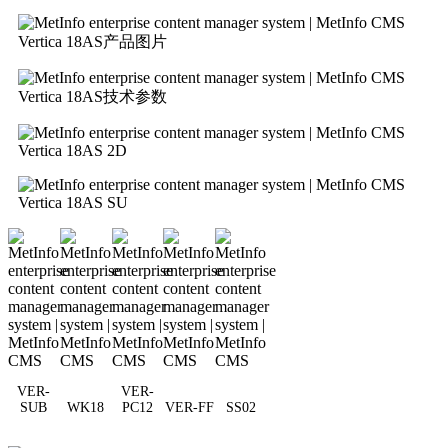
Vertica 18AS产品图片
Vertica 18AS技术参数
Vertica 18AS 2D
Vertica 18AS SU
VER-
VER-
SUB
WK18
PC12
VER-FF
SS02