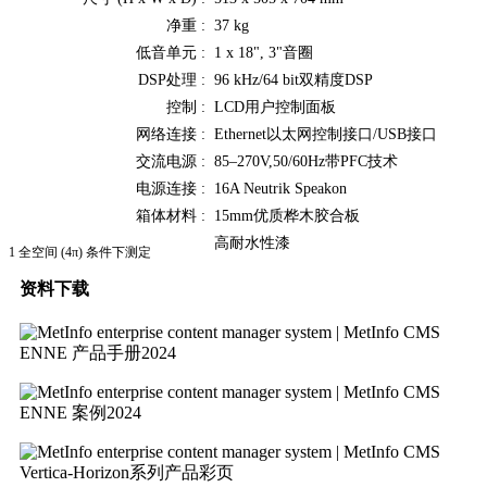
净重 :
37 kg
低音单元 :
1 x 18", 3"音圈
DSP处理 :
96 kHz/64 bit双精度DSP
控制 :
LCD用户控制面板
网络连接 :
Ethernet以太网控制接口/USB接口
交流电源 :
85–270V,50/60Hz带PFC技术
电源连接 :
16A Neutrik Speakon
箱体材料 :
15mm优质桦木胶合板
高耐水性漆
1 全空间 (4π) 条件下测定
资料下载
ENNE 产品手册2024
ENNE 案例2024
Vertica-Horizon系列产品彩页