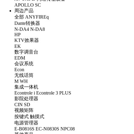
APOLLO
SC
周边产品
全部
ANYFIREq
Dante转换器
N-DA4
N-DA8
HP
KTV效果器
EK
数字调音台
EDM
会议系统
Econ
无线话筒
M
WH
集成一体机
Econtrole i
Econtrole 3 PLUS
影院处理器
CIN
SD
视频矩阵
按键式
触摸式
电源管理器
E-B0816S
EC-N0830S
NPC08