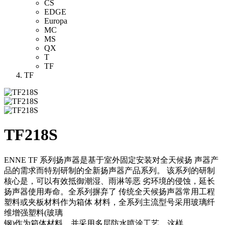
CS
EDGE
Europa
MC
MS
QX
T
TF
TF
TF218S
ENNE TF 系列扬声器是基于室外固定安装对全天候扬 声器产
品的需求而特别研制的全新扬声器产品系列。 该系列的研制
核心是，可以有效抵御潮湿、雨淋等恶 劣环境的侵蚀，延长
扬声器使用寿命。全系列摒弃了 传统全天候扬声器常用工程
塑料或夹板材料作为箱体 材料，全系列主流型号采用玻璃纤
维增强塑料(玻璃
钢)作为箱体材料，并采用多层防水喷涂工艺。这样