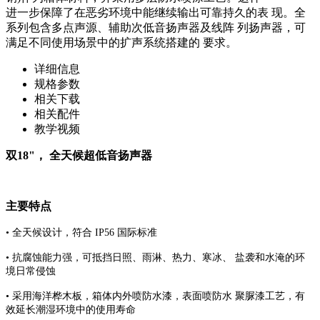
进一步保障了在恶劣环境中能继续输出可靠持久的表 现。全
系列包含多点声源、辅助次低音扬声器及线阵 列扬声器，可
满足不同使用场景中的扩声系统搭建的 要求。
详细信息
规格参数
相关下载
相关配件
教学视频
双18"， 全天候超低音扬声器
主要特点
• 全天候设计，符合 IP56 国际标准
• 抗腐蚀能力强，可抵挡日照、雨淋、热力、寒冰、 盐袭和水淹的环
境日常侵蚀
• 采用海洋桦木板，箱体内外喷防水漆，表面喷防水 聚脲漆工艺，有
效延长潮湿环境中的使用寿命