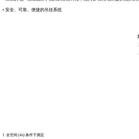
• 安全、可靠、便捷的吊挂系统
1 全空间 (4π) 条件下测定