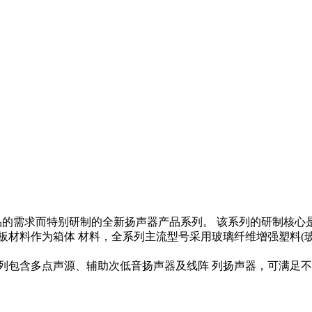
器产品的需求而特别研制的全新扬声器产品系列。 该系列的研制核
板材料作为箱体 材料，全系列主流型号采用玻璃纤维增强塑料(
列包含多点声源、辅助次低音扬声器及线阵 列扬声器，可满足不