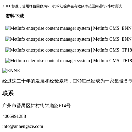
2 IEC标准，使用峰值因数为6dB的粉红噪声在有效频率范围内进行2小时测试
资料下载
ENN
ENN
TF
TF18
经过这二十年的发展和经验累积，ENNE已经成为一家集设
联系
广州市番禺区钟村街钟顺路614号
4006991288
info@anhengace.com