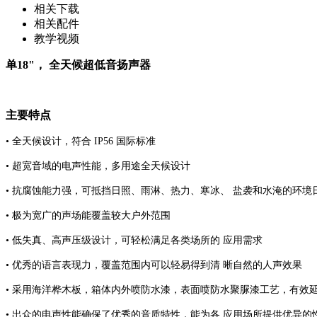
相关下载
相关配件
教学视频
单18"， 全天候超低音扬声器
主要特点
• 全天候设计，符合 IP56 国际标准
• 超宽音域的电声性能，多用途全天候设计
• 抗腐蚀能力强，可抵挡日照、雨淋、热力、寒冰、 盐袭和水淹的环境
• 极为宽广的声场能覆盖较大户外范围
• 低失真、高声压级设计，可轻松满足各类场所的 应用需求
• 优秀的语言表现力，覆盖范围内可以轻易得到清 晰自然的人声效果
• 采用海洋桦木板，箱体内外喷防水漆，表面喷防水聚脲漆工艺，有效
• 出众的电声性能确保了优秀的音质特性，能为各 应用场所提供优异的