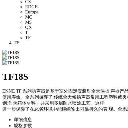
CS
EDGE
Europa
MC
MS
QX
T
TF
TF
TF18S
ENNE TF 系列扬声器是基于室外固定安装对全天候扬 声
使用寿命。全系列摒弃了 传统全天候扬声器常用工程塑料或夹
钢)作为箱体材料，并采用多层防水喷涂工艺。这样
进一步保障了在恶劣环境中能继续输出可靠持久的表 现。全系
详细信息
规格参数