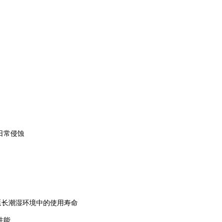
日常侵蚀
延长潮湿环境中的使用寿命
性能