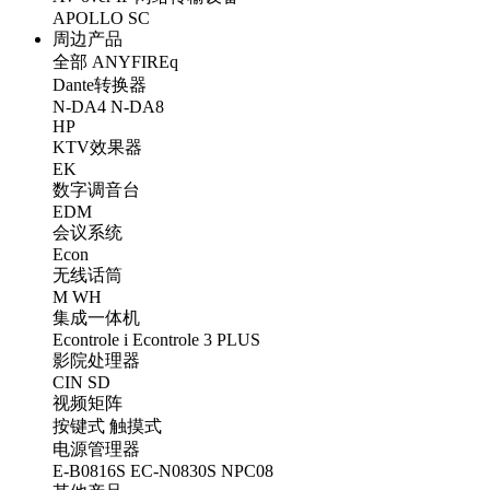
APOLLO
SC
周边产品
全部
ANYFIREq
Dante转换器
N-DA4
N-DA8
HP
KTV效果器
EK
数字调音台
EDM
会议系统
Econ
无线话筒
M
WH
集成一体机
Econtrole i
Econtrole 3 PLUS
影院处理器
CIN
SD
视频矩阵
按键式
触摸式
电源管理器
E-B0816S
EC-N0830S
NPC08