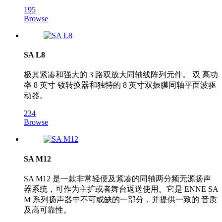
195
Browse
SA L8
极其紧凑和强大的 3 路双放大同轴线阵列元件。 双 高功
率 8 英寸 钕转换器和独特的 8 英寸双振膜同轴平面波驱
动器。
234
Browse
SA M12
SA M12 是一款非常轻便及紧凑的同轴两分频无源扬声
器系统，可作为主扩或者舞台返送使用。它是 ENNE SA
M 系列扬声器中不可或缺的一部分，并提供一致的 音质
及高可靠性。