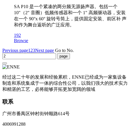
SA P10 是一个紧凑的两分频无源扬声器。包括一个
10"（2" 音圈）低频传感器和一个 1" 高频驱动器，安装
在一个 90°x 60° 旋转号筒上，提供固定安装、前区补 声
和作为舞台返听的广泛应用。
192
Browse
Previous page
1
2
3
Next page
Go to No.
经过这二十年的发展和经验累积，ENNE已经成为一家集设备
制造和系统集成于一体的综合性公司，以我们强大的技术实力
和精湛的工艺，必将能够开拓更加宽阔的领域
联系
广州市番禺区钟村街钟顺路614号
4006991288