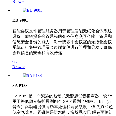
Browse
ED-9001
智能会议文件管理服务器用于管理智能无纸化会议系统
设备，能够提高会议系统的会务信息交互传输、管理和
信息安全备份的能力。对一或多个会议室的无纸化会议
系统进行集中管理及会终端文件进行管理和分发，确保
会议信息的安全和高效传递。
96
Browse
SA P18S
SA P18S 是一个紧凑的被动式无源超低音扬声器，设 计
用于将低频支持扩展到四个 SA P 系列全频柜。 18"（3"
音圈）驱动器提供高功率处理和高灵敏度，低 失真和超
低空气噪音。圆锥体是防水的，橡胶悬架已 经在两侧进