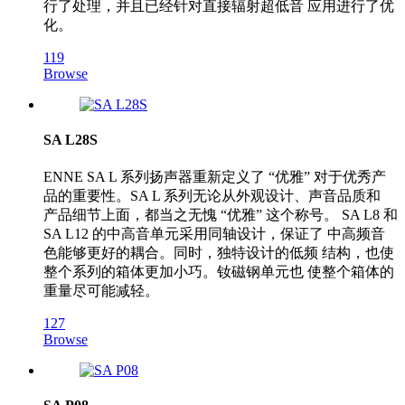
行了处理，并且已经针对直接辐射超低音 应用进行了优
化。
119
Browse
SA L28S
ENNE SA L 系列扬声器重新定义了 “优雅” 对于优秀产
品的重要性。SA L 系列无论从外观设计、声音品质和
产品细节上面，都当之无愧 “优雅” 这个称号。 SA L8 和
SA L12 的中高音单元采用同轴设计，保证了 中高频音
色能够更好的耦合。同时，独特设计的低频 结构，也使
整个系列的箱体更加小巧。钕磁钢单元也 使整个箱体的
重量尽可能减轻。
127
Browse