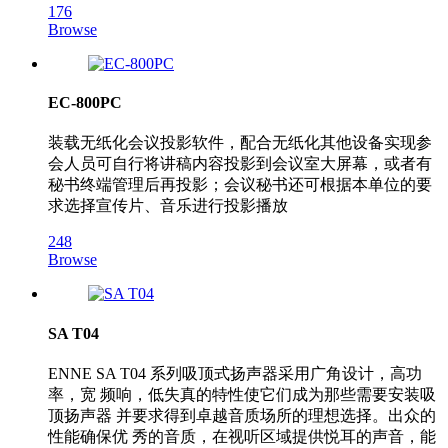
176
Browse
EC-800PC
装载无纸化会议投影软件，配合无纸化其他设备实现参
会人员可自行将讲稿内容投影到会议室大屏幕，或者有
秘书终端管理后再投影；会议秘书还可根据本单位的要
求选择宣传片、音乐进行投影播放
248
Browse
SA T04
ENNE SA T04 系列吸顶式扬声器采用广角设计，高功
率，宽 频响，低失真的特性使它们成为那些需要安装吸
顶扬声器 并要求得到卓越音质场所的理想选择。出众的
性能确保优 秀的音质，在视听区域提供悦耳的声音，能