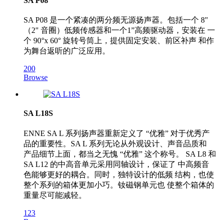
SA P08
SA P08 是一个紧凑的两分频无源扬声器。包括一个 8"
（2" 音圈）低频传感器和一个1”高频驱动器，安装在 一
个 90°x 60° 旋转号筒上，提供固定安装、前区补声 和作
为舞台返听的广泛应用。
200
Browse
SA L18S
ENNE SA L 系列扬声器重新定义了 “优雅” 对于优秀产
品的重要性。SA L 系列无论从外观设计、声音品质和
产品细节上面，都当之无愧 “优雅” 这个称号。 SA L8 和
SA L12 的中高音单元采用同轴设计，保证了 中高频音
色能够更好的耦合。同时，独特设计的低频 结构，也使
整个系列的箱体更加小巧。钕磁钢单元也 使整个箱体的
重量尽可能减轻。
123