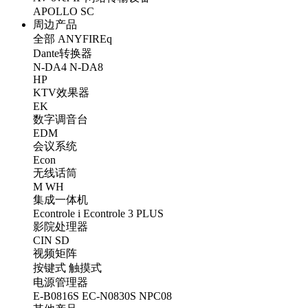
APOLLO
SC
周边产品
全部
ANYFIREq
Dante转换器
N-DA4
N-DA8
HP
KTV效果器
EK
数字调音台
EDM
会议系统
Econ
无线话筒
M
WH
集成一体机
Econtrole i
Econtrole 3 PLUS
影院处理器
CIN
SD
视频矩阵
按键式
触摸式
电源管理器
E-B0816S
EC-N0830S
NPC08