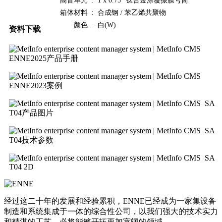
高音单元 :
1 x 0.75" 钛合金涂覆振膜号筒
箱体材料 :
合成钢 / 苯乙烯共聚物
颜色 :
白(W)
资料下载
ENNE2025产品手册
ENNE2023案例
SA
T04产品图片
SA
T04技术参数
SA
T04 2D
经过这二十年的发展和经验累积，ENNE已经成为一家集设备
制造和系统集成于一体的综合性公司，以我们强大的技术实力
和精湛的工艺，必将能够开拓更加宽阔的领域