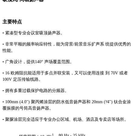
主要特点
• 紧凑型专业会议室吸顶扬声器。
• 非常平顺的频率响应特性，能为背景/前景音乐扩声系 统提供优秀的
性能。
• 广角设计，提供140° 声场覆盖范围。
• 16 欧姆阻抗能适用于多点并联安装，又可以使用连接 到 70V 或者
100V 定压传输线路。
• 拥有多重过载保护电路的分频器。
• 100mm (4.0") 聚丙烯涂层的防水低音扬声器和 20mm (³⁄4") 钛合金涂
覆振膜的号筒高音扬声器。
• 聚脲涂层完全适应于专业办公区域、机场、酒店及专卖店等场所。
80 Hz - 25 kHz
1