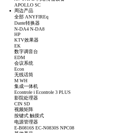
APOLLO
SC
周边产品
全部
ANYFIREq
Dante转换器
N-DA4
N-DA8
HP
KTV效果器
EK
数字调音台
EDM
会议系统
Econ
无线话筒
M
WH
集成一体机
Econtrole i
Econtrole 3 PLUS
影院处理器
CIN
SD
视频矩阵
按键式
触摸式
电源管理器
E-B0816S
EC-N0830S
NPC08