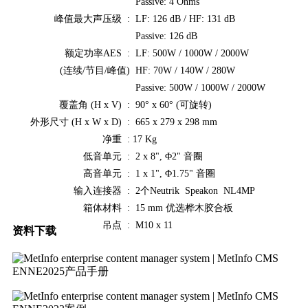
Passive: 4 Ohms
峰值最大声压级 :
LF: 126 dB / HF: 131 dB
Passive: 126 dB
额定功率AES :
LF: 500W / 1000W / 2000W
(连续/节目/峰值)
HF: 70W / 140W / 280W
Passive: 500W / 1000W / 2000W
覆盖角 (H x V) :
90° x 60° (可旋转)
外形尺寸 (H x W x D) :
665 x 279 x 298 mm
净重 :
17 Kg
低音单元 :
2 x 8", Φ2" 音圈
高音单元 :
1 x 1", Φ1.75" 音圈
输入连接器 :
2个Neutrik Speakon NL4MP
箱体材料 :
15 mm 优选桦木胶合板
吊点 :
M10 x 11
资料下载
ENNE2025产品手册