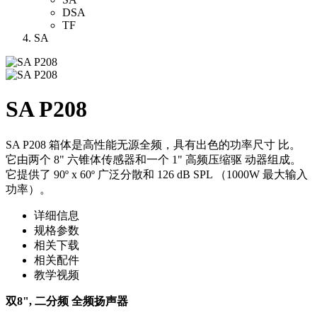
DSA
TF
SA
SA P208
SA P208 箱体是高性能无源全频，具有出色的功率尺寸 比。
它由两个 8" 六锥体传感器和一个 1" 高频压缩驱 动器组成。
它提供了 90º x 60º 广泛分散和 126 dB SPL （1000W 最大输入
功率）。
详细信息
规格参数
相关下载
相关配件
教学视频
双8", 二分频 全频扬声器