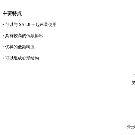
主要特点
• 可以与 SA L8 一起吊装使用
• 具有较高的低频输出
• 优异的低频响应
• 可以组成心形结构
灵
外形尺