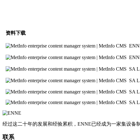
资料下载
ENN
ENN
SA 
SA 
SA L
SA L
经过这二十年的发展和经验累积，ENNE已经成为一家集设
联系