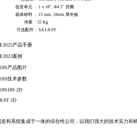
低音单元 :
1 x 18", Φ4.5" 音圈
箱体材料 :
15 mm, 18mm 厚夹板
净重 :
55 Kg
可选配件 :
SA L8-FF
E2025产品手册
E2023案例
L18S产品图片
L18S技术参数
18S18S 2D
8-FF 2D
备制造和系统集成于一体的综合性公司，以我们强大的技术实力和