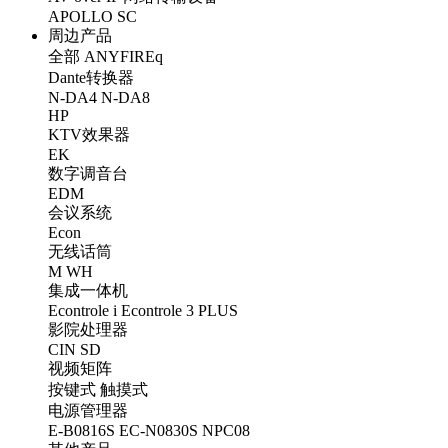
APOLLO
SC
周边产品
全部
ANYFIREq
Dante转换器
N-DA4
N-DA8
HP
KTV效果器
EK
数字调音台
EDM
会议系统
Econ
无线话筒
M
WH
集成一体机
Econtrole i
Econtrole 3 PLUS
影院处理器
CIN
SD
视频矩阵
按键式
触摸式
电源管理器
E-B0816S
EC-N0830S
NPC08