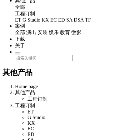
其他产品
全部
工程订制
ET
G Studio
KX
EC
ED
SA
DSA
TF
案例
全部
演出
安装
娱乐
教育
微影
下载
关于
其他产品
Home page
其他产品
工程订制
工程订制
ET
G Studio
KX
EC
ED
SA