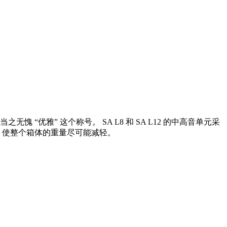
愧 “优雅” 这个称号。 SA L8 和 SA L12 的中高音单元采
 使整个箱体的重量尽可能减轻。