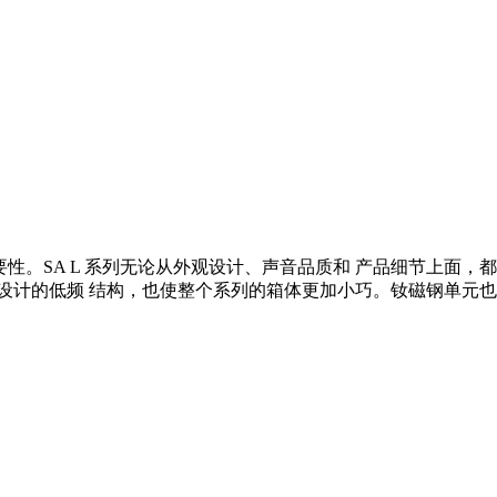
重要性。SA L 系列无论从外观设计、声音品质和 产品细节上面，都当之无
设计的低频 结构，也使整个系列的箱体更加小巧。钕磁钢单元也