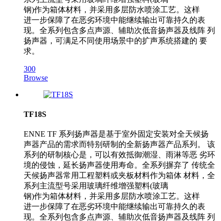
钢)作为箱体材料，并采用多层防水喷涂工艺。这样
进一步保障了在恶劣环境中能继续输出可靠持久的表
现。全系列包含多点声源、辅助次低音扬声器及线阵 列
扬声器，可满足不同使用场景中的扩声系统搭建的 要
求。
300
Browse
TF18S
ENNE TF 系列扬声器是基于室外固定安装对全天候扬
声器产品的需求而特别研制的全新扬声器产品系列。 该
系列的研制核心是，可以有效抵御潮湿、雨淋等恶 劣环
境的侵蚀，延长扬声器使用寿命。全系列摒弃了 传统全
天候扬声器常用工程塑料或夹板材料作为箱体 材料，全
系列主流型号采用玻璃纤维增强塑料(玻璃
钢)作为箱体材料，并采用多层防水喷涂工艺。这样
进一步保障了在恶劣环境中能继续输出可靠持久的表
现。全系列包含多点声源、辅助次低音扬声器及线阵 列