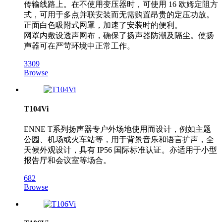
传输线路上。在不使用变压器时，可使用 16 欧姆定阻方
式，可用于多点并联安装而无需购置昂贵的定压功放。
正面白色吸附式网罩，加速了安装时的便利。
网罩内敷设透声网布，确保了扬声器防潮及隔尘。使扬
声器可在严苛环境中正常工作。
3309
Browse
T104Vi
ENNE T系列扬声器专户外场地使用而设计，例如主题
公园、机场或火车站等，用于背景音乐和语言扩声，全
天候外观设计，具有 IP56 国际标准认证。亦适用于小型
报告厅和会议室等场合。
682
Browse