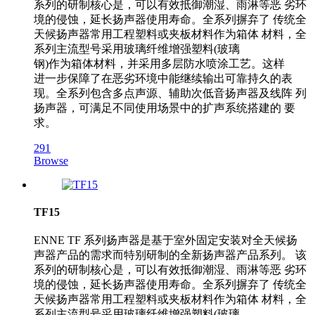
系列的研制核心是，可以有效抵御潮湿、雨淋等恶 劣环
境的侵蚀，延长扬声器使用寿命。全系列摒弃了 传统全
天候扬声器常用工程塑料或夹板材料作为箱体 材料，全
系列主流型号采用玻璃纤维增强塑料(玻璃
钢)作为箱体材料，并采用多层防水喷涂工艺。这样
进一步保障了在恶劣环境中能继续输出可靠持久的表
现。全系列包含多点声源、辅助次低音扬声器及线阵 列
扬声器，可满足不同使用场景中的扩声系统搭建的 要
求。
291
Browse
TF15
ENNE TF 系列扬声器是基于室外固定安装对全天候扬
声器产品的需求而特别研制的全新扬声器产品系列。 该
系列的研制核心是，可以有效抵御潮湿、雨淋等恶 劣环
境的侵蚀，延长扬声器使用寿命。全系列摒弃了 传统全
天候扬声器常用工程塑料或夹板材料作为箱体 材料，全
系列主流型号采用玻璃纤维增强塑料(玻璃