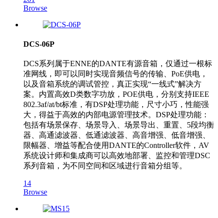
Browse
DCS-06P
DCS系列属于ENNE的DANTE有源音箱，仅通过一根标
准网线，即可以同时实现音频信号的传输、PoE供电，
以及音箱系统的调试管控，真正实现“一线式”解决方
案。内置高效D类数字功放，POE供电，分别支持IEEE
802.3af/at/bt标准，有DSP处理功能，尺寸小巧，性能强
大，得益于高效的内部电源管理技术。DSP处理功能：
包括有场景保存、场景导入、场景导出、重置、5段均衡
器、高通滤波器、低通滤波器、高音增强、低音增强、
限幅器、增益等配合使用DANTE的Controller软件，AV
系统设计师和集成商可以高效地部署、监控和管理DSC
系列音箱，为不同空间和区域进行音箱分组等。
14
Browse