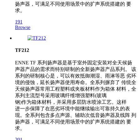
扬声器，可满足不同使用场景中的扩声系统搭建的 要
求。
191
Browse
TF212
ENNE TF 系列扬声器是基于室外固定安装对全天候扬
声器产品的需求而特别研制的全新扬声器产品系列。 该
系列的研制核心是，可以有效抵御潮湿、雨淋等恶 劣环
境的侵蚀，延长扬声器使用寿命。全系列摒弃了 传统全
天候扬声器常用工程塑料或夹板材料作为箱体 材料，全
系列主流型号采用玻璃纤维增强塑料(玻璃
钢)作为箱体材料，并采用多层防水喷涂工艺。这样
进一步保障了在恶劣环境中能继续输出可靠持久的表
现。全系列包含多点声源、辅助次低音扬声器及线阵 列
扬声器，可满足不同使用场景中的扩声系统搭建的 要
求。
201