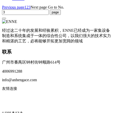
Previous page
1
2
3
Next page
Go to No.
经过这二十年的发展和经验累积，ENNE已经成为一家集设备
制造和系统集成于一体的综合性公司，以我们强大的技术实力
和精湛的工艺，必将能够开拓更加宽阔的领域
联系
广州市番禺区钟村街钟顺路614号
4006991288
info@anhengace.com
友情连接
www.enneinc.com
www.acehk.com
© ENNE 粤 ICP 备
18149189号