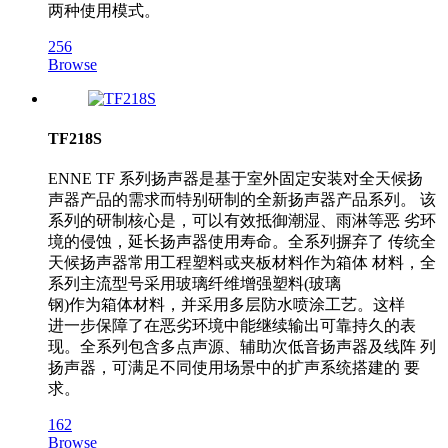
两种使用模式。
256
Browse
TF218S
ENNE TF 系列扬声器是基于室外固定安装对全天候扬
声器产品的需求而特别研制的全新扬声器产品系列。 该
系列的研制核心是，可以有效抵御潮湿、雨淋等恶 劣环
境的侵蚀，延长扬声器使用寿命。全系列摒弃了 传统全
天候扬声器常用工程塑料或夹板材料作为箱体 材料，全
系列主流型号采用玻璃纤维增强塑料(玻璃
钢)作为箱体材料，并采用多层防水喷涂工艺。这样
进一步保障了在恶劣环境中能继续输出可靠持久的表
现。全系列包含多点声源、辅助次低音扬声器及线阵 列
扬声器，可满足不同使用场景中的扩声系统搭建的 要
求。
162
Browse