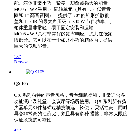
能。箱体非常小巧，紧凑，却蕴藏强大的能量。
MC05 - WP 采用 5" 同轴单元（具有 1.5" 低音音
圈和 1" 高音音圈），提供了 70° 的锥形扩散覆
盖和 117dB 的最大声压级（ 300 W 节目功率）。
箱体重量非常轻，易于固定安装和运输。
MC05 - WP 具有非常好的频率响应，尤其在低频
段部分。它可以在一个如此小巧的箱体内，提供
巨大的低频能量。
187
Browse
QX105
QX 系列独特的声音风格，音色细腻柔和，非常适合多
功能演出及礼堂、会议厅等场所使用。 QX 系列所有扬
声器单元组件都经过精挑细选，轻便， 灵活性高，同时
具备非常高的性价比，并且具有多种 措施，非常大限度
保证系统的可靠性。
442