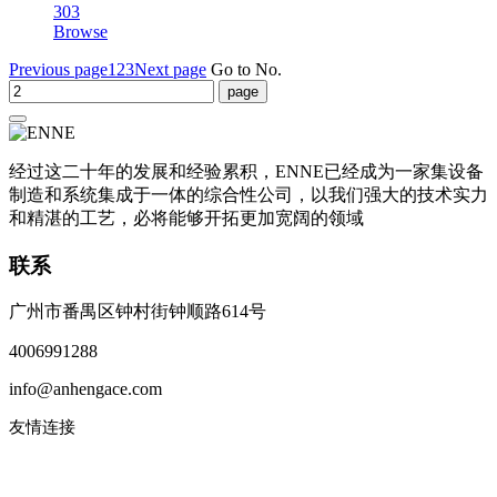
303
Browse
Previous page
1
2
3
Next page
Go to No.
经过这二十年的发展和经验累积，ENNE已经成为一家集设备
制造和系统集成于一体的综合性公司，以我们强大的技术实力
和精湛的工艺，必将能够开拓更加宽阔的领域
联系
广州市番禺区钟村街钟顺路614号
4006991288
info@anhengace.com
友情连接
www.enneinc.com