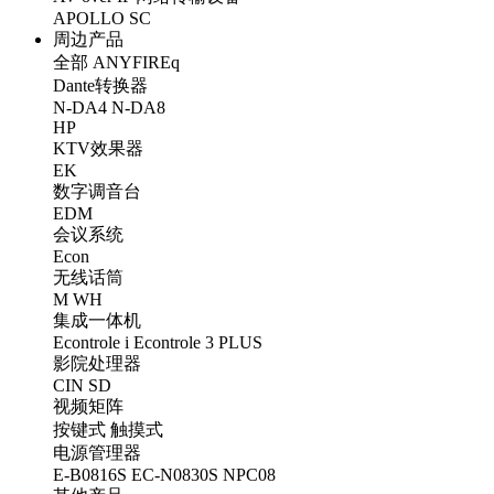
APOLLO
SC
周边产品
全部
ANYFIREq
Dante转换器
N-DA4
N-DA8
HP
KTV效果器
EK
数字调音台
EDM
会议系统
Econ
无线话筒
M
WH
集成一体机
Econtrole i
Econtrole 3 PLUS
影院处理器
CIN
SD
视频矩阵
按键式
触摸式
电源管理器
E-B0816S
EC-N0830S
NPC08