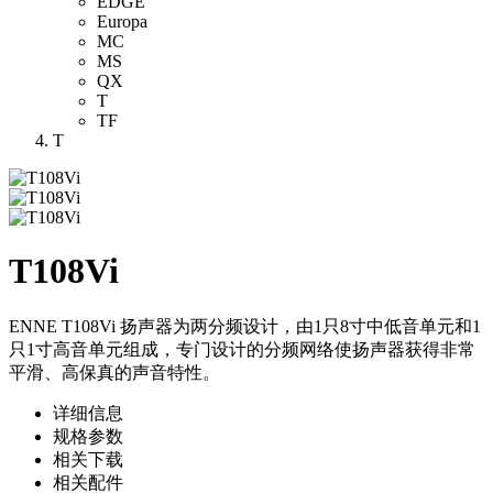
EDGE
Europa
MC
MS
QX
T
TF
T
T108Vi
ENNE T108Vi 扬声器为两分频设计，由1只8寸中低音单元和1
只1寸高音单元组成，专门设计的分频网络使扬声器获得非常
平滑、高保真的声音特性。
详细信息
规格参数
相关下载
相关配件