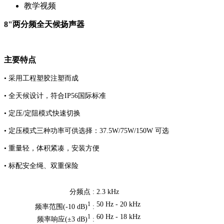
教学视频
8"两分频全天候扬声器
主要特点
• 采用工程塑胶注塑而成
• 全天候设计，符合IP56国际标准
• 定压/定阻模式快速切换
• 定压模式三种功率可供选择：37.5W/75W/150W 可选
• 重量轻，体积紧凑，安装方便
• 标配安全绳、双重保险
分频点 :
2.3 kHz
50 Hz - 20 kHz
1
频率范围(-10 dB)
:
60 Hz - 18 kHz
1
频率响应(±3 dB)
: