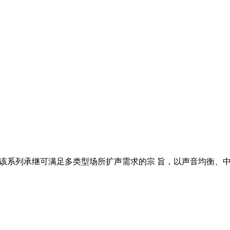
品系列。该系列承继可满足多类型场所扩声需求的宗 旨，以声音均衡