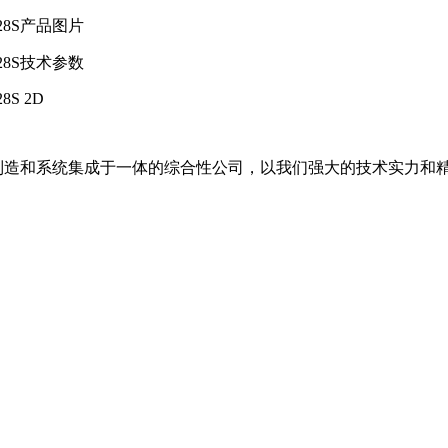
128S产品图片
128S技术参数
28S 2D
备制造和系统集成于一体的综合性公司，以我们强大的技术实力和