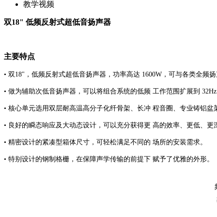
教学视频
双18" 低频反射式超低音扬声器
主要特点
• 双18"，低频反射式超低音扬声器，功率高达 1600W，可与各类全
• 做为辅助次低音扬声器，可以将组合系统的低频 工作范围扩展到 32
• 核心单元选用双层耐高温高分子化纤骨架、长冲 程音圈、专业铸铝
• 良好的瞬态响应及大动态设计，可以充分获得更 高的效率、更低、更
• 精密设计的紧凑型箱体尺寸，可轻松满足不同的 场所的安装需求。
• 特别设计的钢制格栅，在保障声学传输的前提下 赋予了优雅的外形。