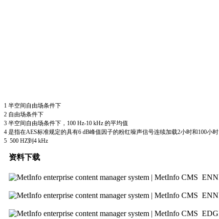
1 半空间自由场条件下
2 自由场条件下
3 半空间自由场条件下，100 Hz-10 kHz 的平均值
4 是指在AES标准规定的具有6 dB峰值因子的粉红噪声信号连续加载2小时和100小
5 500 HZ到4 kHz
资料下载
ENN
ENN
ED