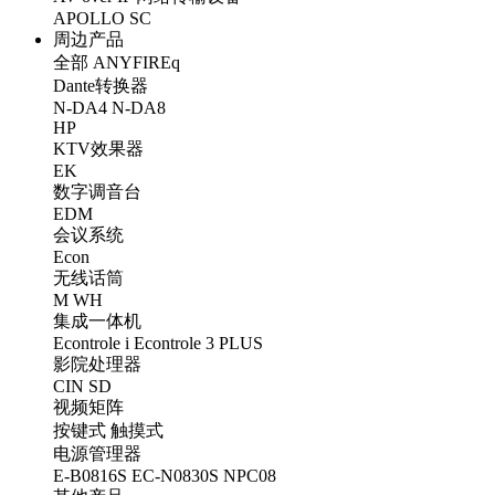
APOLLO
SC
周边产品
全部
ANYFIREq
Dante转换器
N-DA4
N-DA8
HP
KTV效果器
EK
数字调音台
EDM
会议系统
Econ
无线话筒
M
WH
集成一体机
Econtrole i
Econtrole 3 PLUS
影院处理器
CIN
SD
视频矩阵
按键式
触摸式
电源管理器
E-B0816S
EC-N0830S
NPC08