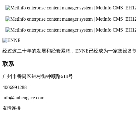
EH
EH
EH1
经过这二十年的发展和经验累积，ENNE已经成为一家集设
联系
广州市番禺区钟村街钟顺路614号
4006991288
info@anhengace.com
友情连接
www.enneinc.com
www.acehk.com