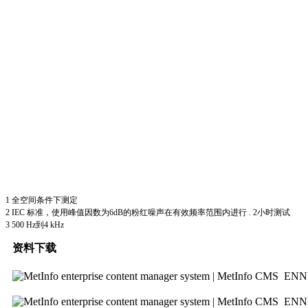
1 全空间条件下测定
2 IEC 标准，使用峰值因数为6dB的粉红噪声在有效频率范围内进行 . 2小时测试
3 500 Hz到4 kHz
资料下载
ENN
ENN