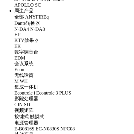
APOLLO
SC
周边产品
全部
ANYFIREq
Dante转换器
N-DA4
N-DA8
HP
KTV效果器
EK
数字调音台
EDM
会议系统
Econ
无线话筒
M
WH
集成一体机
Econtrole i
Econtrole 3 PLUS
影院处理器
CIN
SD
视频矩阵
按键式
触摸式
电源管理器
E-B0816S
EC-N0830S
NPC08