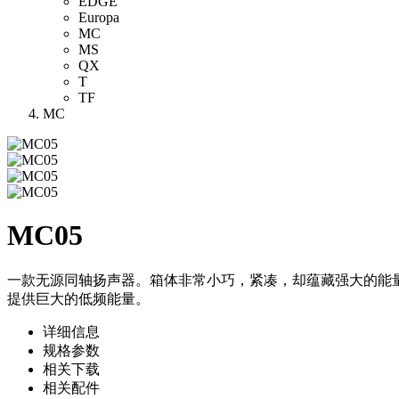
EDGE
Europa
MC
MS
QX
T
TF
MC
MC05
一款无源同轴扬声器。箱体非常小巧，紧凑，却蕴藏强大的能
提供巨大的低频能量。
详细信息
规格参数
相关下载
相关配件