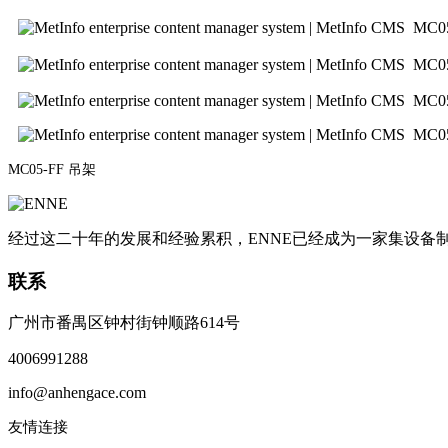
MC
MC
MC0
MC0
MC05-FF 吊架
经过这二十年的发展和经验累积，ENNE已经成为一家集设
联系
广州市番禺区钟村街钟顺路614号
4006991288
info@anhengace.com
友情连接