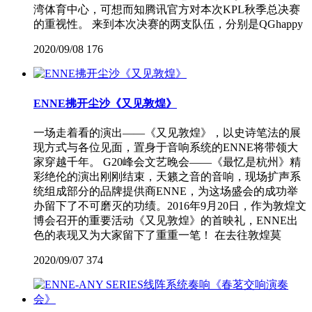
湾体育中心，可想而知腾讯官方对本次KPL秋季总决赛
的重视性。 来到本次决赛的两支队伍，分别是QGhappy
2020/09/08
176
ENNE拂开尘沙《又见敦煌》
一场走着看的演出——《又见敦煌》，以史诗笔法的展
现方式与各位见面，置身于音响系统的ENNE将带领大
家穿越千年。 G20峰会文艺晚会——《最忆是杭州》精
彩绝伦的演出刚刚结束，天籁之音的音响，现场扩声系
统组成部分的品牌提供商ENNE，为这场盛会的成功举
办留下了不可磨灭的功绩。2016年9月20日，作为敦煌文
博会召开的重要活动《又见敦煌》的首映礼，ENNE出
色的表现又为大家留下了重重一笔！ 在去往敦煌莫
2020/09/07
374