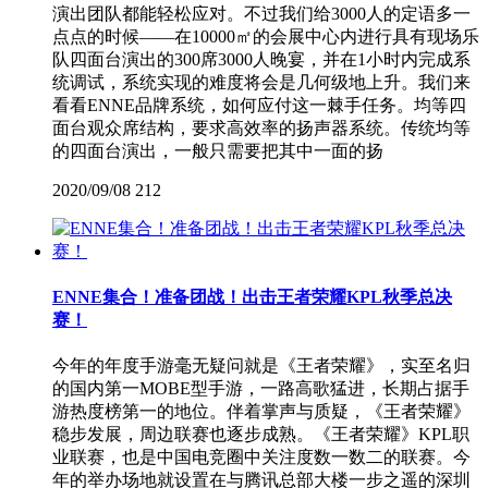
演出团队都能轻松应对。不过我们给3000人的定语多一
点点的时候——在10000㎡的会展中心内进行具有现场乐
队四面台演出的300席3000人晚宴，并在1小时内完成系
统调试，系统实现的难度将会是几何级地上升。我们来
看看ENNE品牌系统，如何应付这一棘手任务。均等四
面台观众席结构，要求高效率的扬声器系统。传统均等
的四面台演出，一般只需要把其中一面的扬
2020/09/08
212
ENNE集合！准备团战！出击王者荣耀KPL秋季总决
赛！
今年的年度手游毫无疑问就是《王者荣耀》，实至名归
的国内第一MOBE型手游，一路高歌猛进，长期占据手
游热度榜第一的地位。伴着掌声与质疑，《王者荣耀》
稳步发展，周边联赛也逐步成熟。《王者荣耀》KPL职
业联赛，也是中国电竞圈中关注度数一数二的联赛。今
年的举办场地就设置在与腾讯总部大楼一步之遥的深圳