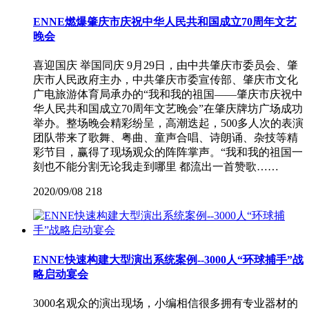
ENNE燃爆肇庆市庆祝中华人民共和国成立70周年文艺
晚会
喜迎国庆 举国同庆 9月29日，由中共肇庆市委员会、肇
庆市人民政府主办，中共肇庆市委宣传部、肇庆市文化
广电旅游体育局承办的“我和我的祖国——肇庆市庆祝中
华人民共和国成立70周年文艺晚会”在肇庆牌坊广场成功
举办。整场晚会精彩纷呈，高潮迭起，500多人次的表演
团队带来了歌舞、粤曲、童声合唱、诗朗诵、杂技等精
彩节目，赢得了现场观众的阵阵掌声。“我和我的祖国一
刻也不能分割无论我走到哪里 都流出一首赞歌……
2020/09/08
218
ENNE快速构建大型演出系统案例--3000人“环球捕手”战
略启动宴会
3000名观众的演出现场，小编相信很多拥有专业器材的