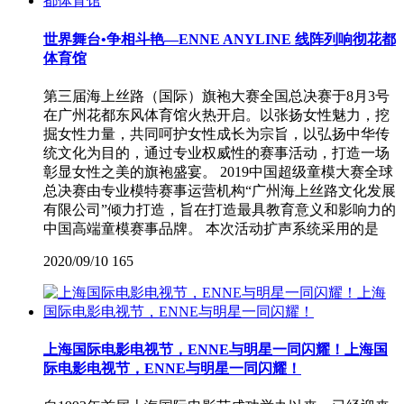
世界舞台•争相斗艳—ENNE ANYLINE 线阵列响彻花都
体育馆
第三届海上丝路（国际）旗袍大赛全国总决赛于8月3号
在广州花都东风体育馆火热开启。以张扬女性魅力，挖
掘女性力量，共同呵护女性成长为宗旨，以弘扬中华传
统文化为目的，通过专业权威性的赛事活动，打造一场
彰显女性之美的旗袍盛宴。 2019中国超级童模大赛全球
总决赛由专业模特赛事运营机构“广州海上丝路文化发展
有限公司”倾力打造，旨在打造最具教育意义和影响力的
中国高端童模赛事品牌。 本次活动扩声系统采用的是
2020/09/10
165
上海国际电影电视节，ENNE与明星一同闪耀！上海国
际电影电视节，ENNE与明星一同闪耀！