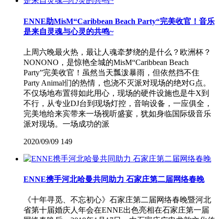
ENNE助MisM“Caribbean Beach Party“完美收官！音乐
是来自灵魂与心灵的共鸣~
上周六晚最火热，最让人魂牵梦绕的是什么？欧洲杯？
NONONO，是惊艳全城的MisM“Caribbean Beach
Party”完美收官！虽然当天瓢泼暴雨，但依然挡不住
Party Animal们的热情，也浇不灭派对现场的绝对G点。
不仅场地布置得如此用心，现场的硬件设施也是牛X到
不行，从专业DJ台到现场灯控，音响设备，一应俱全，
完美地给来宾带来一场视听盛宴，犹如身临国际级音乐
派对现场。一场成功的派
2020/09/09
149
ENNE携手河北哈曼共同助力 石家庄第二届网络春晚
《十年寻觅、不忘初心》石家庄第二届网络春晚暨河北
省第十届婚庆人年会在ENNE出色亮相在石家庄第一届