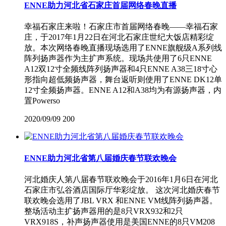
ENNE助力河北省石家庄首届网络春晚直播
幸福石家庄来啦！石家庄市首届网络春晚——幸福石家
庄，于2017年1月22日在河北石家庄世纪大饭店精彩绽
放。本次网络春晚直播现场选用了ENNE旗舰级A系列线
阵列扬声器作为主扩声系统。现场共使用了6只ENNE
A12双12寸全频线阵列扬声器和4只ENNE A38三18寸心
形指向超低频扬声器，舞台返听则使用了ENNE DK12单
12寸全频扬声器。ENNE A12和A38均为有源扬声器，内
置Powerso
2020/09/09
200
ENNE助力河北省第八届婚庆春节联欢晚会
河北婚庆人第八届春节联欢晚会于2016年1月6日在河北
石家庄市弘谷酒店国际厅华彩绽放。 这次河北婚庆春节
联欢晚会选用了JBL VRX 和ENNE VM线阵列扬声器。
整场活动主扩扬声器用的是8只VRX932和2只
VRX918S，补声扬声器使用是美国ENNE的8只VM208