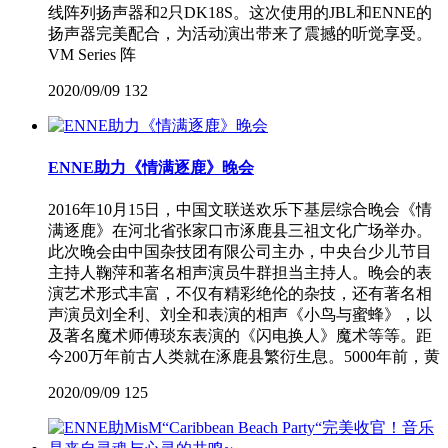
线阵列扬声器和2只DK18S。这次使用的JBL和ENNE的
扬声器完美配合，为活动演出带来了震撼的听觉享受。
VM Series 阵
2020/09/09
132
ENNE助力《情满逐鹿》晚会
2016年10月15日，中国文联送欢乐下基层综合晚会《情
满逐鹿》在河北省张家口市涿鹿县三祖文化广场举办。
此次晚会由中国杂技团有限公司主办，中央台少儿节目
主持人鞠萍和著名相声演员牛群担当主持人。晚会的表
演艺术形式丰富，不仅有精彩绝伦的杂技，还有著名相
声演员刘全利、刘全和表演的相声《小鸟与蜜蜂》，以
及著名魔术师傅琰东表演的《闪电换人》魔术等等。距
今200万年前古人类就在涿鹿县繁衍生息。5000年前，黄
2020/09/09
125