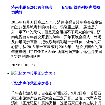
济南电视台2016跨年晚会 —— ENNE 线阵列扬声器倾
力助阵
2015年12月31日晚上21:40，济南电视台跨年晚会在泉城
南边的领秀城贵和购物中心广场隆重上演。 虽然是户
外，零下6°的天气，但是完全阻挡不了观众的热情。济
南电视台今年首次开启的跨年、开年双晚会模式，外场
及内场同步直播，把欢乐与精彩进一步延伸，让你的好
心情，从 2015 年一直延续到 2016 年。 这次济南台的跨
年盛典选用了ENNE A Series线阵列扬声器，这也是美国
ENNE线阵列扬声
2020/09/10
173
记忆之声传承正定之美！
千年古郡迎宾朋，自在正定话旅游。9月2日晚，首届石
家庄市旅游产业发展大会在正定开幕。当晚，大型实景
演出《正定记忆》震撼亮相，这是石家庄市有史以来演