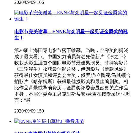
2020/09/09
166
电影节完美谢幕，ENNE与众明星一起见证金爵奖的诞
生！
第20届上海国际电影节落下帷幕。当晚，金爵奖的揭晓
成了最大看点。中国实力演员黄渤凭借新片《冰之下》
收获从影生涯首个国际电影节最佳男演员。菲律宾影片
《三轮浮生》收获最佳影片奖，伊朗影片《筹款风波》
获得最佳女演员和评委会大奖，俄罗斯/立陶宛/马其顿合
拍影片《哈尔姆斯》获得最佳摄影奖和最佳编剧奖。相
比作品背景或导演资历，金爵奖评委会显然更关注作品
本身，本届评委会主席克里斯蒂安•蒙吉在接受采访时坦
言：“最
2020/09/09
150