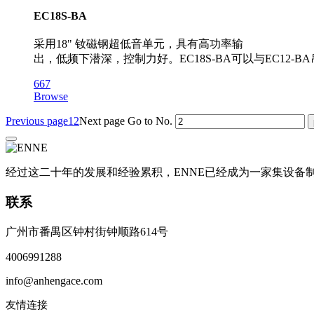
EC18S-BA
采用18" 钕磁钢超低音单元，具有高功率输
出，低频下潜深，控制力好。EC18S-BA可以与EC12
667
Browse
Previous page
1
2
Next page
Go to No.
经过这二十年的发展和经验累积，ENNE已经成为一家集设
联系
广州市番禺区钟村街钟顺路614号
4006991288
info@anhengace.com
友情连接