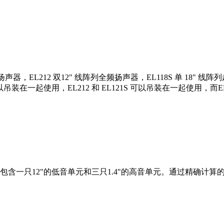
声器，EL212 双12" 线阵列全频扬声器，EL118S 单 18" 线阵
可以吊装在一起使用，EL212 和 EL121S 可以吊装在一起使用，而E
含一只12"的低音单元和三只1.4"的高音单元。通过精确计