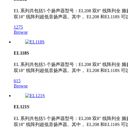
EL 系列共包括5 个扬声器型号：EL208 双8" 线阵列全 频扬
双18" 线阵列超低音扬声器。其中， EL208 和EL118S 
1275
Browse
EL118S
EL 系列共包括5 个扬声器型号：EL208 双8" 线阵列全 频扬
双18" 线阵列超低音扬声器。其中， EL208 和EL118S 
615
Browse
EL121S
EL 系列共包括5 个扬声器型号：EL208 双8" 线阵列全 频扬
双18" 线阵列超低音扬声器。其中， EL208 和EL118S 