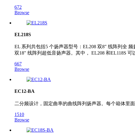
672
Browse
EL218S
EL 系列共包括5 个扬声器型号：EL208 双8" 线阵列全 频扬
双18" 线阵列超低音扬声器。其中， EL208 和EL118S 
667
Browse
EC12-BA
二分频设计，固定曲率的曲线阵列扬声器。每个箱体里面包
1510
Browse