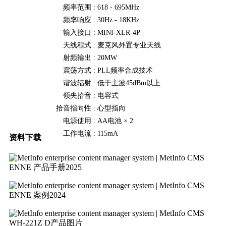
频率范围 :
618 - 695MHz
频率响应 :
30Hz - 18KHz
输入接口 :
MINI-XLR-4P
天线程式 :
麦克风外置专业天线
射频输出 :
20MW
震荡方式 :
PLL频率合成技术
谐波辐射 :
低于主波45dBm以上
领夹拾音 :
电容式
拾音指向性 :
心型指向
电源使用 :
AA电池 × 2
工作电流 :
115mA
资料下载
ENNE 产品手册2025
ENNE 案例2024
WH-221Z D产品图片