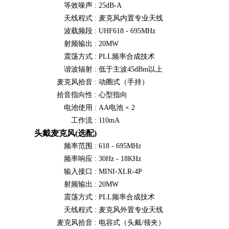
等效噪声 :
25dB-A
天线程式 :
麦克风内置专业天线
波载频段 :
UHF618 - 695MHz
射频输出 :
20MW
震荡方式 :
PLL频率合成技术
谐波辐射 :
低于主波45dBm以上
麦克风拾音 :
动圈式（手持）
拾音指向性 :
心型指向
电池使用 :
AA电池 × 2
工作流 :
110mA
头戴麦克风(选配)
频率范围 :
618 - 695MHz
频率响应 :
30Hz - 18KHz
输入接口 :
MINI-XLR-4P
射频输出 :
20MW
震荡方式 :
PLL频率合成技术
天线程式 :
麦克风外置专业天线
麦克风拾音 :
电容式（头戴/领夹）