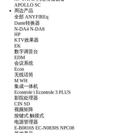
APOLLO
SC
周边产品
全部
ANYFIREq
Dante转换器
N-DA4
N-DA8
HP
KTV效果器
EK
数字调音台
EDM
会议系统
Econ
无线话筒
M
WH
集成一体机
Econtrole i
Econtrole 3 PLUS
影院处理器
CIN
SD
视频矩阵
按键式
触摸式
电源管理器
E-B0816S
EC-N0830S
NPC08