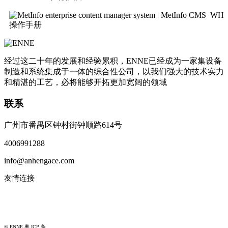
WH
操作手册
经过这二十年的发展和经验累积，ENNE已经成为一家集设备
制造和系统集成于一体的综合性公司，以我们强大的技术实力
和精湛的工艺，必将能够开拓更加宽阔的领域
联系
广州市番禺区钟村街钟顺路614号
4006991288
info@anhengace.com
友情连接
www.enneinc.com
www.acehk.com
© ENNE 粤 ICP 备
18149189号