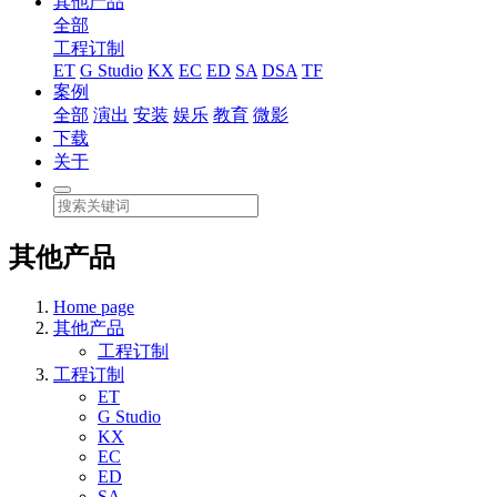
其他产品
全部
工程订制
ET
G Studio
KX
EC
ED
SA
DSA
TF
案例
全部
演出
安装
娱乐
教育
微影
下载
关于
其他产品
Home page
其他产品
工程订制
工程订制
ET
G Studio
KX
EC
ED
SA