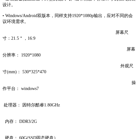
设计。
•
Windows/Android双版本，同样支持1920*1080p输出，应对不同的会
议环境需求。
屏幕尺
寸：21.5＂，16:9
屏幕
分辨率： 1920*1080
外观尺
寸(mm)： 530*325*470
操
作平台： windows7
处理器： 因特尔酷睿1.80GHz
内存： DDR3/2G
硬盘： 60G(SSD固态硬盘）