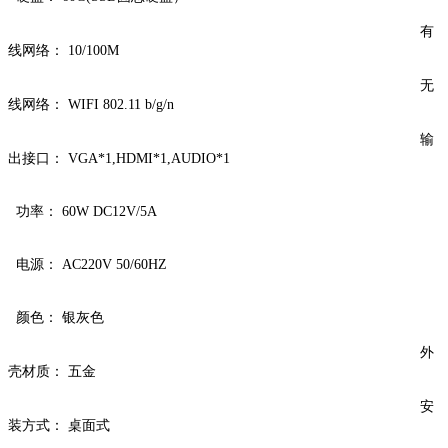
有
线网络： 10/100M
无
线网络： WIFI 802.11 b/g/n
输
出接口： VGA*1,HDMI*1,AUDIO*1
功率： 60W DC12V/5A
电源： AC220V 50/60HZ
颜色： 银灰色
外
壳材质： 五金
安
装方式： 桌面式