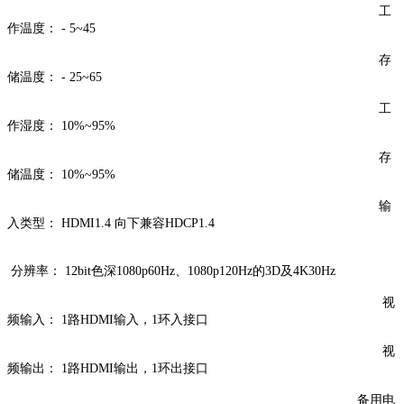
工
作温度： - 5~45
存
储温度： - 25~65
工
作湿度： 10%~95%
存
储温度： 10%~95%
输
入类型： HDMI1.4 向下兼容HDCP1.4
分辨率： 12bit色深1080p60Hz、1080p120Hz的3D及4K30Hz
视
频输入： 1路HDMI输入，1环入接口
视
频输出： 1路HDMI输出，1环出接口
备用电