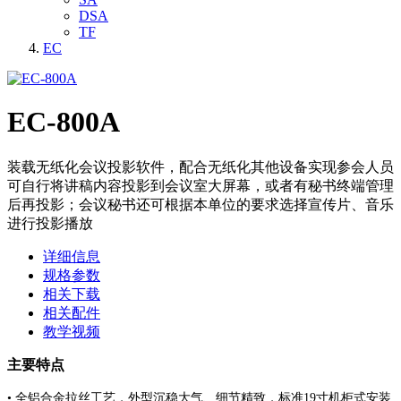
DSA
TF
EC
EC-800A
装载无纸化会议投影软件，配合无纸化其他设备实现参会人员
可自行将讲稿内容投影到会议室大屏幕，或者有秘书终端管理
后再投影；会议秘书还可根据本单位的要求选择宣传片、音乐
进行投影播放
详细信息
规格参数
相关下载
相关配件
教学视频
主要特点
•
全铝合金拉丝工艺，外型沉稳大气、细节精致，标准19寸机柜式安装