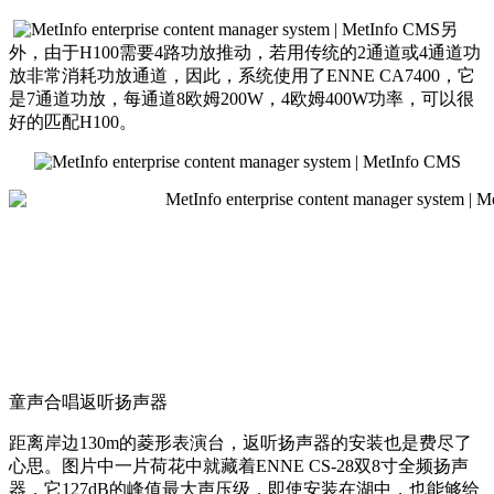
另
外，由于H100需要4路功放推动，若用传统的2通道或4通道功
放非常消耗功放通道，因此，系统使用了ENNE CA7400，它
是7通道功放，每通道8欧姆200W，4欧姆400W功率，可以很
好的匹配H100。
童声合唱返听扬声器
距离岸边130m的菱形表演台，返听扬声器的安装也是费尽了
心思。图片中一片荷花中就藏着ENNE CS-28双8寸全频扬声
器，它127dB的峰值最大声压级，即使安装在湖中，也能够给