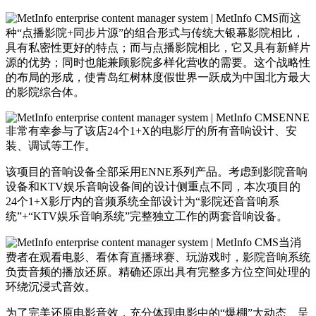
而这
种“点播影院+同步片源”的组合形式与传统大银幕影院相比，
具有私密性更好的特点；而与点播影院相比，它又具有新鲜片
源的优势；同时也能兼顾影院多样化营收的需要。这个战略性
的布局的形成，使青岛红树林度假世界一跃成为中国北方最大
的影院综合体。
ENNE
非常有幸参与了该店24个1+X的电影厅的所有音响设计、安
装、调试等工作。
该项目的音响设备全部采用ENNE系列产品。考虑到影院音响
设备和KTV娱乐音响设备间的设计侧重点不同，本次项目的
24个1+X影厅内的音频系统全部设计为“影院还音音响系
统”+“KTV娱乐音响系统”完整独立工作的两套音响设备。
当消
费者在观看电影、看体育直播球赛、玩游戏时，影院音响系统
负责音频的播放还原。精确还原出具有完整多方位空间处理的
环绕沉浸式音效。
为了完美还原电影音效，充分体现电影中的“爆棚”大动态、呈