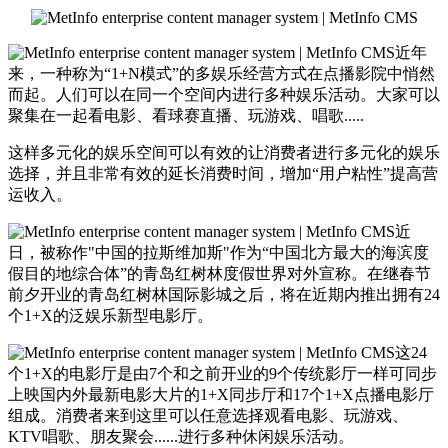
近年
来，一种称为“1+N模式”的多娱乐经营方式在点播影院中悄然
而起。人们可以在同一个空间内进行多种娱乐活动。大家可以
聚集在一起看电影、看球赛直播、玩游戏、唱歌.....
这样多元化的娱乐空间可以有效的让消费者进行多元化的娱乐
选择，并且非常有效的延长消费时间，增加“用户粘性”提高营
运收入。
近
日，被称作"中国的拉斯维加斯"作为“中国北方最大的海滨度
假目的地综合体”的青岛红树林度假世界对外宣称。在继春节
前夕开业的青岛红树林国际影城之后，将在近期内推出拥有24
个1+X的泛娱乐新型电影厅。
这24
个1+X的电影厅是由7个和之前开业的9个传统影厅一样可同步
上映国内外最新电影大片的1+X同步厅和17个1+X点播电影厅
组成。消费者来到这里可以任意选择观看电影、玩游戏、
KTV唱歌、朋友聚会......进行多种休闲娱乐活动。