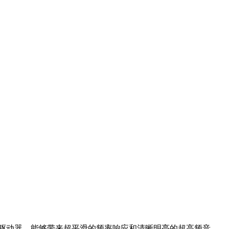
压缩驱动器，能够带来超平滑的频率响应和清晰明亮的超高频音