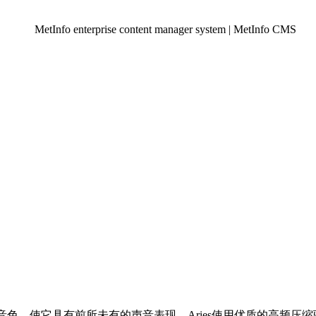
配音色，使它具有前所未有的声音表现。Aries使用优质的高频