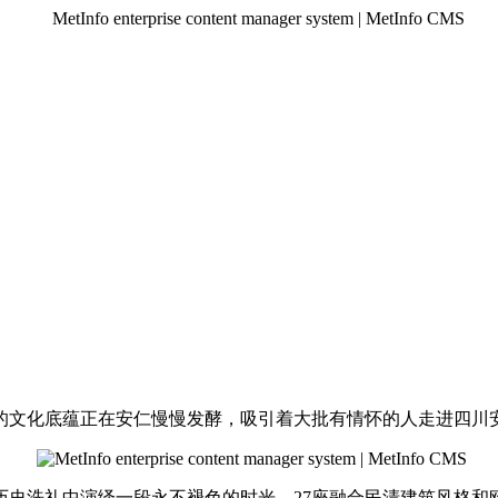
的文化底蕴正在安仁慢慢发酵，吸引着大批有情怀的人走进四川
历史洗礼中演绎一段永不褪色的时光。27座融合民清建筑风格和