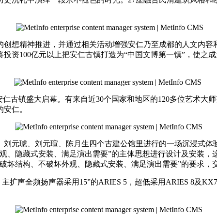
的创想精神推进，并通过相关活动增强安仁乃至成都的人文内容
投资100亿元以上把安仁古镇打造为“中国文博第一镇”，使之
在安仁古镇盛大启幕。有来自近30个国家和地区的120多位艺术
的安仁。
、刘元琥、刘元瑄、陈月生四个古建公馆里进行的一场沉浸式体
外观、隐藏式安装、满足演出需要”的主体思想进行设计及安装，
不破坏结构、不破坏外观、隐藏式安装、满足演出需要”的要求，
全频扬声器采用15”的ARIES 5，超低采用ARIES 8及KX728