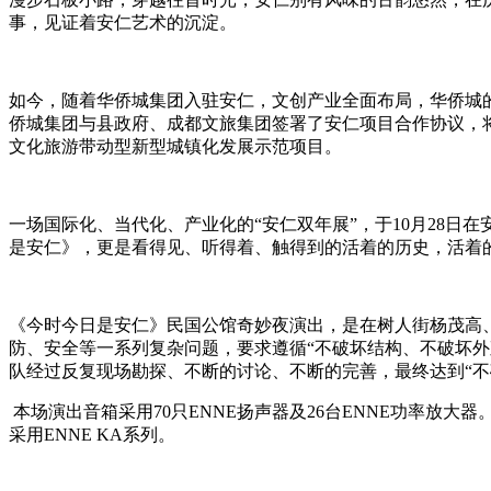
事，见证着安仁艺术的沉淀。
如今，随着华侨城集团入驻安仁，文创产业全面布局，华侨城
侨城集团与县政府、成都文旅集团签署了安仁项目合作协议，将
文化旅游带动型新型城镇化发展示范项目。
一场国际化、当代化、产业化的“安仁双年展”，于10月28日
是安仁》，更是看得见、听得着、触得到的活着的历史，活着
《今时今日是安仁》民国公馆奇妙夜演出，是在树人街杨茂高
防、安全等一系列复杂问题，要求遵循“不破坏结构、不破坏
队经过反复现场勘探、不断的讨论、不断的完善，最终达到“
本场演出音箱采用70只ENNE扬声器及26台ENNE功率放大器。主扩声
采用ENNE KA系列。