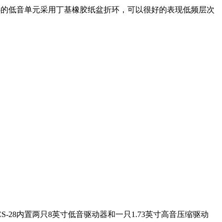
5的低音单元采用丁基橡胶纸盆折环，可以很好的表现低频层次
28内置两只8英寸低音驱动器和一只1.73英寸高音压缩驱动