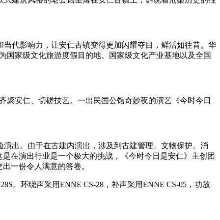
和当代影响力，让安仁古镇变得更加闪耀夺目，鲜活如往昔。华
成为国家级文化旅游度假目的地、国家级文化产业基地以及全国
大师齐聚安仁、切磋技艺。一出民国公馆奇妙夜的演艺《今时今日
验演出。由于在古建内演出，涉及到古建管理、文物保护、消
这是在演出行业是一个极大的挑战，《今时今日是安仁》主创团
交出一份令人满意的答卷。
S。环绕声采用ENNE CS-28，补声采用ENNE CS-05，功放