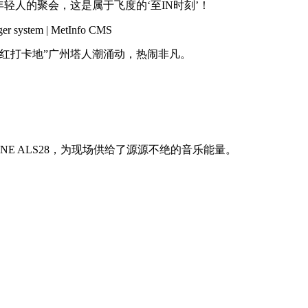
轻人的聚会，这是属于飞度的‘至IN时刻’！
红打卡地”广州塔人潮涌动，热闹非凡。
NNE ALS28，为现场供给了源源不绝的音乐能量。