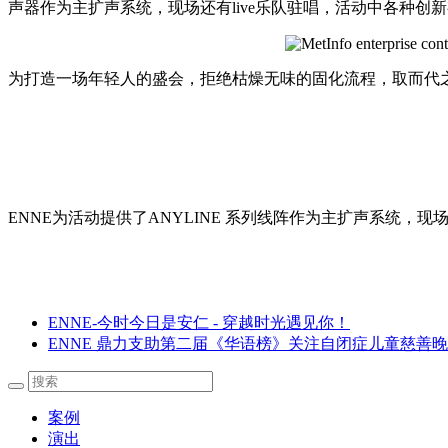
声器作为主扩声系统，现场还有live乐队驻唱，活动中各种创
为打造一场年轻人的盛会，拒绝枯燥无味的固化流程，取而代
ENNE为活动提供了ANYLINE 系列线阵作为主扩声系统，现场使
ENNE-今时今日是安仁 - 穿越时光遇见你！
ENNE 鼎力支助第二届《华语榜》关注自闭症儿童慈善
案例
演出