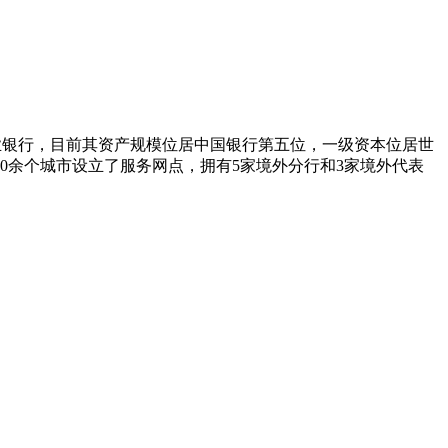
股份制商业银行，目前其资产规模位居中国银行第五位，一级资本位居世
130余个城市设立了服务网点，拥有5家境外分行和3家境外代表