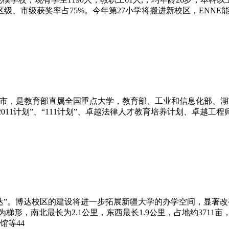
区级、市级获奖率占75%。今年第27小学将搬进新校区，ENN
”，坐落于长沙市，是教育部直属全国重点大学，教育部、工业和信息化
国家“2011计划”、“111计划”、卓越法律人才教育培养计划、
达”。博达校区的建设将进一步拓展新疆大学的办学空间，显著
梯形，南北最长为2.1公里，东西最长1.9公里，占地约3711
馆等44