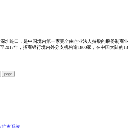
）1987年成立于深圳蛇口，是中国境内第一家完全由企业法人持股的
截至2017年，招商银行境内外分支机构逾1800家，在中国大陆的
业扩声系统