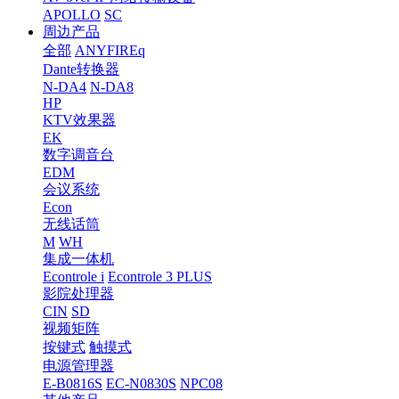
APOLLO
SC
周边产品
全部
ANYFIREq
Dante转换器
N-DA4
N-DA8
HP
KTV效果器
EK
数字调音台
EDM
会议系统
Econ
无线话筒
M
WH
集成一体机
Econtrole i
Econtrole 3 PLUS
影院处理器
CIN
SD
视频矩阵
按键式
触摸式
电源管理器
E-B0816S
EC-N0830S
NPC08