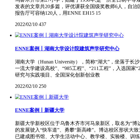
发表的文章共20多篇，评优课获全国级奖教师6人，自治
报告厅可容纳120人，用ENNE EH15 15
2022/02/10
437
ENNE案例丨湖南大学设计院建筑声学研究中心
湖南大学（Hunan University），简称“湖大
一流大学建设高校”、“985工程”、“211工程”，入选
研究与实践项目、全国深化创新创业教
2022/02/10
250
ENNE案例丨新疆大学
新疆大学新校区位于乌鲁木齐市河马泉新区，取名为“博
的发展驶入“快车道”、勇攀“新高峰”。博达校区形状大致为
已建成图书馆、大学生活动中心、教学楼、实验楼、训练