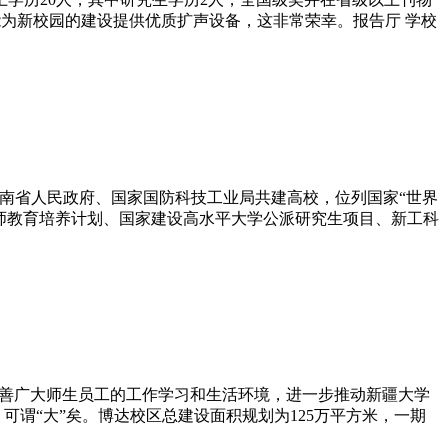
E能为新校园的建设提供优质扩声设备，这非常荣幸。报告厅 学校
部、湖南省人民政府、国家国防科技工业局共建高校，位列国家“世界
卓越工程师教育培养计划、国家建设高水平大学公派研究生项目、新工科
改善广大师生员工的工作学习和生活环境，进一步推动新疆大学
亩，可谓“大”矣。博达校区总建设面积规划为125万平方米，一期