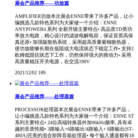
展会产品推荐——功放篇
AMPLIFIER功放本次展会ENNE带来了许多产品，让小
编挑选几款特色系列为大家做一个介绍：ENNE
ANYPOWERii 系列 全新升级主要特点• 高品质TD类功
率放大电路，精心设计的滤波电解电容，保证音质高保
真还原• 加强版散热系统，采用超高质量紫铜散热器，
使功放能够长期在低阻或大电流状态下稳定工作• 支持2
欧姆低阻抗状态下工作，仍然保持强大的推动力• 采用
高质量稳压开关电源，在交流190V
2021/12/02
189
展会产品推荐——处理器篇
PROCESSOR处理器本次展会ENNE带来了许多产品，
让小编挑选几款特色系列为大家做一个介绍：ENNE ST
系列主要特点• 24位高端转换器外加96kHz频率, 具有卓
越的音质性能• 3路输入+6路输出/4路输入+ 8路输出(ST‐
480A)完美的混合矩阵音箱处理器• 每个输入通道都有18