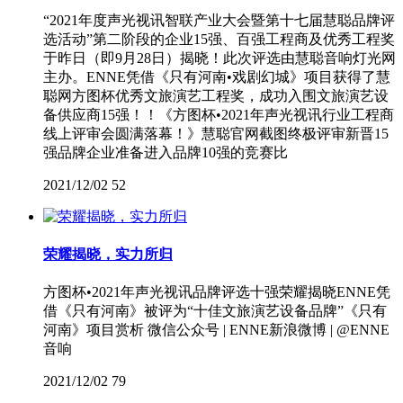
“2021年度声光视讯智联产业大会暨第十七届慧聪品牌评
选活动”第二阶段的企业15强、百强工程商及优秀工程奖
于昨日（即9月28日）揭晓！此次评选由慧聪音响灯光网
主办。ENNE凭借《只有河南•戏剧幻城》项目获得了慧
聪网方图杯优秀文旅演艺工程奖，成功入围文旅演艺设
备供应商15强！！《方图杯•2021年声光视讯行业工程商
线上评审会圆满落幕！》慧聪官网截图终极评审新晋15
强品牌企业准备进入品牌10强的竞赛比
2021/12/02
52
荣耀揭晓，实力所归
方图杯•2021年声光视讯品牌评选十强荣耀揭晓ENNE凭
借《只有河南》被评为“十佳文旅演艺设备品牌”《只有
河南》项目赏析 微信公众号 | ENNE新浪微博 | @ENNE
音响
2021/12/02
79