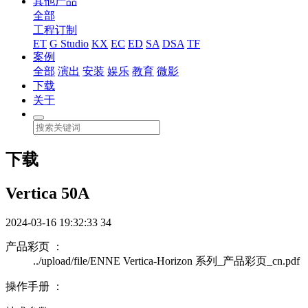
其他产品
全部
工程订制
ET
G Studio
KX
EC
ED
SA
DSA
TF
案例
全部
演出
安装
娱乐
教育
微影
下载
关于
下载
Vertica 50A
2024-03-16 19:32:33
34
产品彩页 ：
../upload/file/ENNE Vertica-Horizon 系列_产品彩页_cn.pdf
操作手册 ：