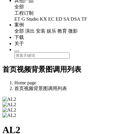
其他产品
全部
工程订制
ET
G Studio
KX
EC
ED
SA
DSA
TF
案例
全部
演出
安装
娱乐
教育
微影
下载
关于
首页视频背景图调用列表
Home page
首页视频背景图调用列表
AL2