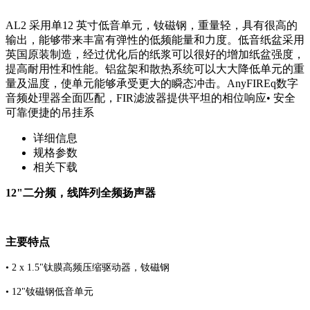
AL2 采用单12 英寸低音单元，钕磁钢，重量轻，具有很高的
输出，能够带来丰富有弹性的低频能量和力度。低音纸盆采用
英国原装制造，经过优化后的纸浆可以很好的增加纸盆强度，
提高耐用性和性能。铝盆架和散热系统可以大大降低单元的重
量及温度，使单元能够承受更大的瞬态冲击。AnyFIREq数字
音频处理器全面匹配，FIR滤波器提供平坦的相位响应• 安全
可靠便捷的吊挂系
详细信息
规格参数
相关下载
12"二分频，线阵列全频扬声器
主要特点
• 2 x 1.5"钛膜高频压缩驱动器，钕磁钢
• 12"钕磁钢低音单元