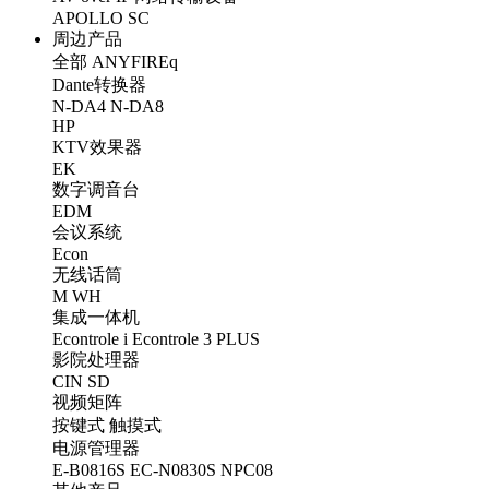
APOLLO
SC
周边产品
全部
ANYFIREq
Dante转换器
N-DA4
N-DA8
HP
KTV效果器
EK
数字调音台
EDM
会议系统
Econ
无线话筒
M
WH
集成一体机
Econtrole i
Econtrole 3 PLUS
影院处理器
CIN
SD
视频矩阵
按键式
触摸式
电源管理器
E-B0816S
EC-N0830S
NPC08