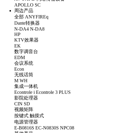
APOLLO
SC
周边产品
全部
ANYFIREq
Dante转换器
N-DA4
N-DA8
HP
KTV效果器
EK
数字调音台
EDM
会议系统
Econ
无线话筒
M
WH
集成一体机
Econtrole i
Econtrole 3 PLUS
影院处理器
CIN
SD
视频矩阵
按键式
触摸式
电源管理器
E-B0816S
EC-N0830S
NPC08