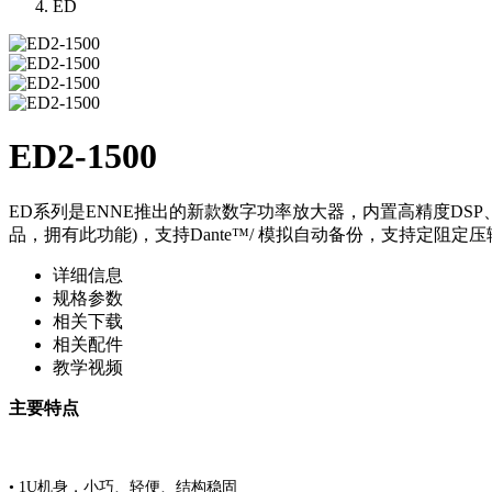
ED
ED2-1500
ED系列是ENNE推出的新款数字功率放大器，内置高精度DSP、
品，拥有此功能)，支持Dante™/ 模拟自动备份，支持定阻定
详细信息
规格参数
相关下载
相关配件
教学视频
主要特点
• 1U机身，小巧、轻便、结构稳固