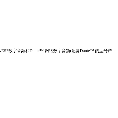
字音频和Dante™ 网络数字音频(配备Dante™ 的型号产