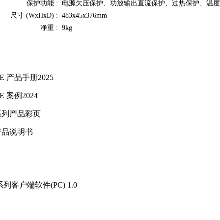
保护功能 :
电源欠压保护、功放输出直流保护、过热保护、温度
尺寸 (WxHxD) :
483x45x376mm
净重 :
9kg
E 产品手册2025
E 案例2024
系列产品彩页
产品说明书
系列客户端软件(PC) 1.0