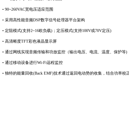
• 90~260VAC宽电压适应范围
• 采用高性能音频DSP数字信号处理器平台架构
• 定阻模式(支持2~16欧负载)；定压模式(支持100V或70V定压)
• 高清晰度TFT彩色液晶显示屏
• 通过网线实现音频传输和功放监控（输出电压、电流、温度、保护等)
• 通过移动设备进行Wi-Fi远程监控
• 独特的能量回收(Back EMF)技术通过返回电动势的收集，结合