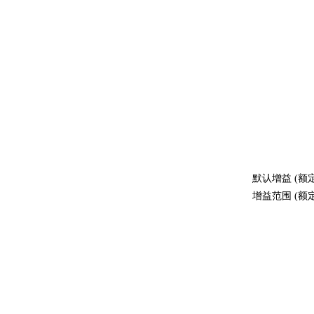
默认增益 (额定
增益范围 (额定