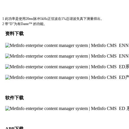
1 此功率是使用20ms脉冲1kHz正弦波在1%总谐波失真下测量得出。
2 带“D”为有Dante™ 的功能。
资料下载
ENN
ENN
ED
ED
软件下载
ED 
APP下载