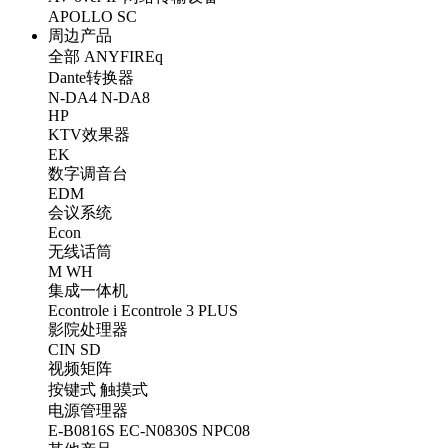
APOLLO
SC
周边产品
全部
ANYFIREq
Dante转换器
N-DA4
N-DA8
HP
KTV效果器
EK
数字调音台
EDM
会议系统
Econ
无线话筒
M
WH
集成一体机
Econtrole i
Econtrole 3 PLUS
影院处理器
CIN
SD
视频矩阵
按键式
触摸式
电源管理器
E-B0816S
EC-N0830S
NPC08