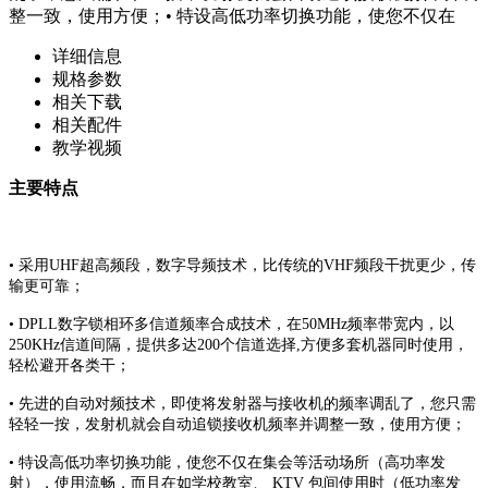
整一致，使用方便；• 特设高低功率切换功能，使您不仅在
详细信息
规格参数
相关下载
相关配件
教学视频
主要特点
• 采用UHF超高频段，数字导频技术，比传统的VHF频段干扰更少，传
输更可靠；
• DPLL数字锁相环多信道频率合成技术，在50MHz频率带宽内，以
250KHz信道间隔，提供多达200个信道选择,方便多套机器同时使用，
轻松避开各类干；
• 先进的自动对频技术，即使将发射器与接收机的频率调乱了，您只需
轻轻一按，发射机就会自动追锁接收机频率并调整一致，使用方便；
• 特设高低功率切换功能，使您不仅在集会等活动场所（高功率发
射），使用流畅，而且在如学校教室、 KTV 包间使用时（低功率发