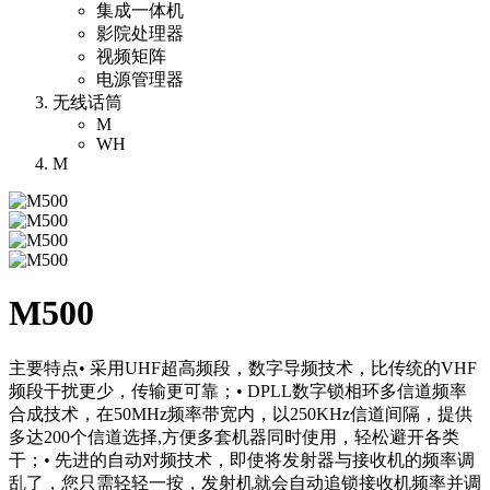
集成一体机
影院处理器
视频矩阵
电源管理器
无线话筒
M
WH
M
M500
主要特点• 采用UHF超高频段，数字导频技术，比传统的VHF
频段干扰更少，传输更可靠；• DPLL数字锁相环多信道频率
合成技术，在50MHz频率带宽内，以250KHz信道间隔，提供
多达200个信道选择,方便多套机器同时使用，轻松避开各类
干；• 先进的自动对频技术，即使将发射器与接收机的频率调
乱了，您只需轻轻一按，发射机就会自动追锁接收机频率并调