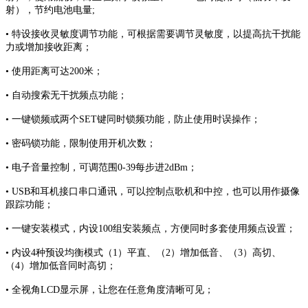
射），节约电池电量;
• 特设接收灵敏度调节功能，可根据需要调节灵敏度，以提高抗干扰能
力或增加接收距离；
• 使用距离可达200米；
• 自动搜索无干扰频点功能；
• 一键锁频或两个SET键同时锁频功能，防止使用时误操作；
• 密码锁功能，限制使用开机次数；
• 电子音量控制，可调范围0-39每步进2dBm；
• USB和耳机接口串口通讯，可以控制点歌机和中控，也可以用作摄像
跟踪功能；
• 一键安装模式，内设100组安装频点，方便同时多套使用频点设置；
• 内设4种预设均衡模式（1）平直、（2）增加低音、（3）高切、
（4）增加低音同时高切；
• 全视角LCD显示屏，让您在任意角度清晰可见；