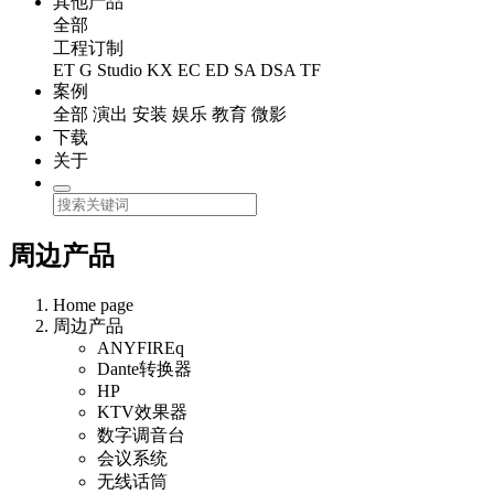
其他产品
全部
工程订制
ET
G Studio
KX
EC
ED
SA
DSA
TF
案例
全部
演出
安装
娱乐
教育
微影
下载
关于
周边产品
Home page
周边产品
ANYFIREq
Dante转换器
HP
KTV效果器
数字调音台
会议系统
无线话筒