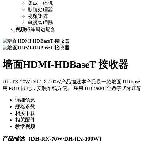
集成一体机
影院处理器
视频矩阵
电源管理器
视频矩阵周边配套
墙面HDMI-HDBaseT 接收器
DH-TX-70W DH-TX-100W产品描述本产品是一款墙面 HD
用 POD 供 电，安装布线方便。 采用 HDBaseT 全数字式
详细信息
规格参数
相关下载
相关配件
教学视频
产品描述（DH-RX-70W/DH-RX-100W）