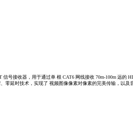
BaseT 信号接收器，用于通过单 根 CAT6 网线接收 70m-100
零压缩、零延时技术，实现了 视频图像像素对像素的完美传输，以及音频的完