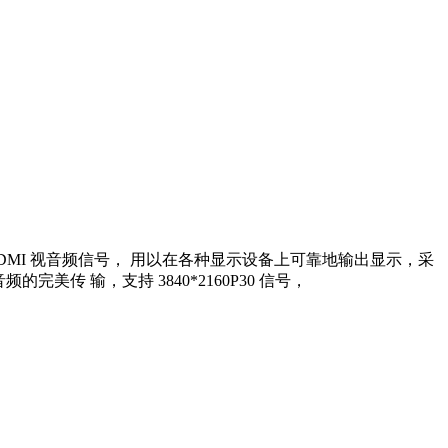
m 远的 HDMI 视音频信号， 用以在各种显示设备上可靠地输出显示，采
美传 输，支持 3840*2160P30 信号，