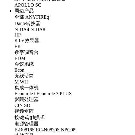
APOLLO
SC
周边产品
全部
ANYFIREq
Dante转换器
N-DA4
N-DA8
HP
KTV效果器
EK
数字调音台
EDM
会议系统
Econ
无线话筒
M
WH
集成一体机
Econtrole i
Econtrole 3 PLUS
影院处理器
CIN
SD
视频矩阵
按键式
触摸式
电源管理器
E-B0816S
EC-N0830S
NPC08