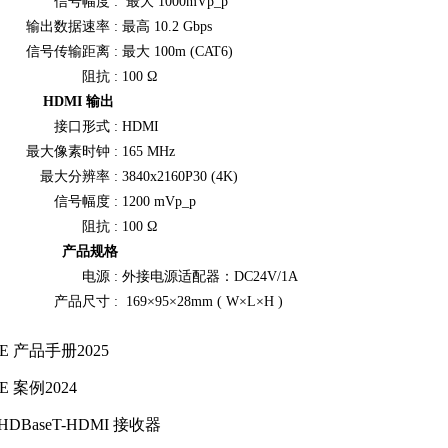
信号幅度 :
最大 1000mVp_p
输出数据速率 :
最高 10.2 Gbps
信号传输距离 :
最大 100m (CAT6)
阻抗 :
100 Ω
HDMI 输出
接口形式 :
HDMI
最大像素时钟 :
165 MHz
最大分辨率 :
3840x2160P30 (4K)
信号幅度 :
1200 mVp_p
阻抗 :
100 Ω
产品规格
电源 :
外接电源适配器：DC24V/1A
产品尺寸 :
169×95×28mm ( W×L×H )
E 产品手册2025
E 案例2024
DBaseT-HDMI 接收器