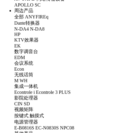
APOLLO
SC
周边产品
全部
ANYFIREq
Dante转换器
N-DA4
N-DA8
HP
KTV效果器
EK
数字调音台
EDM
会议系统
Econ
无线话筒
M
WH
集成一体机
Econtrole i
Econtrole 3 PLUS
影院处理器
CIN
SD
视频矩阵
按键式
触摸式
电源管理器
E-B0816S
EC-N0830S
NPC08