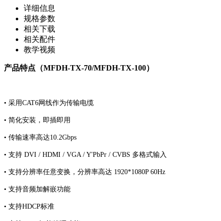
详细信息
规格参数
相关下载
相关配件
教学视频
产品特点（MFDH-TX-70/MFDH-TX-100）
• 采用CAT6网线作为传输电缆
• 简化安装，即插即用
• 传输速率高达10.2Gbps
• 支持 DVI / HDMI / VGA / Y'PbPr / CVBS 多格式输入
• 支持分辨率任意变换，分辨率高达 1920*1080P 60Hz
• 支持音频加解嵌功能
•
支持HDCP标准