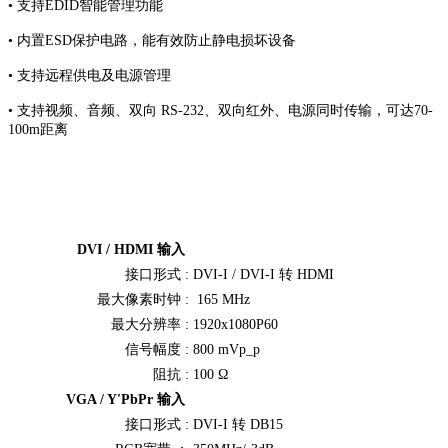
•
支持EDID智能管理功能
•
内置ESD保护电路，能有效防止静电损坏设备
•
支持远程供电及电源管理
•
支持视频、音频、双向 RS-232、双向红外、电源同时传输，可达70-
100m距离
DVI / HDMI 输入
接口形式 :
DVI-I / DVI-I 转 HDMI
最大像素时钟 :
165 MHz
最大分辨率 :
1920x1080P60
信号幅度 :
800 mVp_p
阻抗 :
100 Ω
VGA / Y'PbPr 输入
接口形式 :
DVI-I 转 DB15