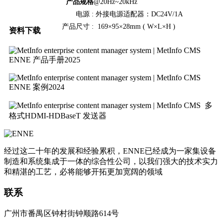
产品规格
@20Hz~20kHz
电源 :
外接电源适配器：DC24V/1A
产品尺寸 :
169×95×28mm ( W×L×H )
资料下载
ENNE 产品手册2025
ENNE 案例2024
多
格式HDMI-HDBaseT 发送器
经过这二十年的发展和经验累积，ENNE已经成为一家集设备
制造和系统集成于一体的综合性公司，以我们强大的技术实力
和精湛的工艺，必将能够开拓更加宽阔的领域
联系
广州市番禺区钟村街钟顺路614号