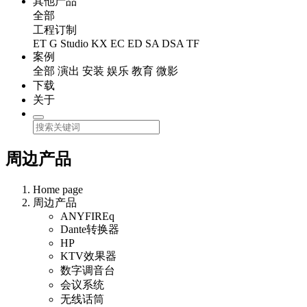
其他产品
全部
工程订制
ET
G Studio
KX
EC
ED
SA
DSA
TF
案例
全部
演出
安装
娱乐
教育
微影
下载
关于
周边产品
Home page
周边产品
ANYFIREq
Dante转换器
HP
KTV效果器
数字调音台
会议系统
无线话筒