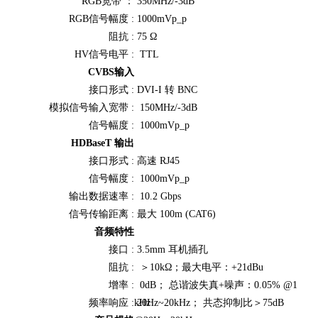
RGB宽带 ：
350MHz/-3dB
RGB信号幅度 :
1000mVp_p
阻抗 :
75 Ω
HV信号电平 :
TTL
CVBS输入
接口形式 :
DVI-I 转 BNC
模拟信号输入宽带 :
150MHz/-3dB
信号幅度 :
1000mVp_p
HDBaseT 输出
接口形式 :
高速 RJ45
信号幅度 :
1000mVp_p
输出数据速率 :
10.2 Gbps
信号传输距离 :
最大 100m (CAT6)
音频特性
接口 :
3.5mm 耳机插孔
阻抗 :
＞10kΩ；最大电平：+21dBu
增率 :
0dB； 总谐波失真+噪声：0.05% @1
频率响应 :
kHz
20Hz~20kHz； 共态抑制比＞75dB