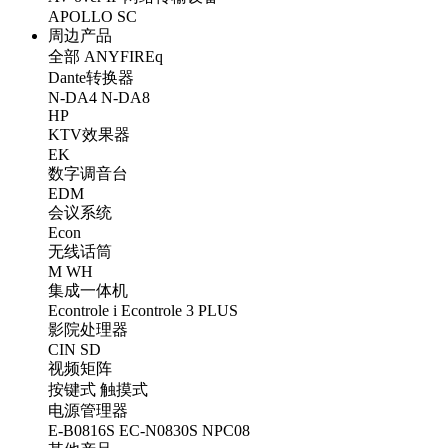
APOLLO
SC
周边产品
全部
ANYFIREq
Dante转换器
N-DA4
N-DA8
HP
KTV效果器
EK
数字调音台
EDM
会议系统
Econ
无线话筒
M
WH
集成一体机
Econtrole i
Econtrole 3 PLUS
影院处理器
CIN
SD
视频矩阵
按键式
触摸式
电源管理器
E-B0816S
EC-N0830S
NPC08