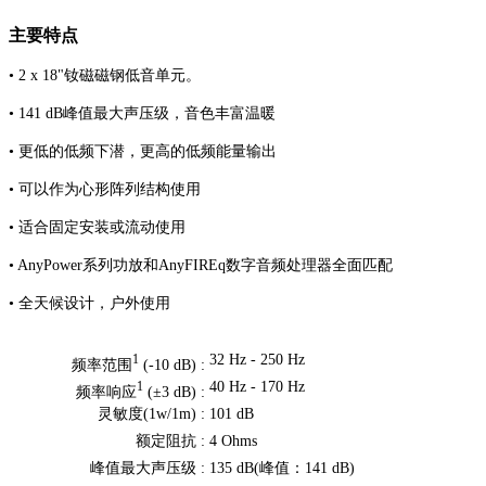
主要特点
• 2 x 18"钕磁磁钢低音单元。
• 141 dB峰值最大声压级，音色丰富温暖
• 更低的低频下潜，更高的低频能量输出
• 可以作为心形阵列结构使用
• 适合固定安装或流动使用
• AnyPower系列功放和AnyFIREq数字音频处理器全面匹配
• 全天候设计，户外使用
32 Hz - 250 Hz
1
频率范围
(-10 dB) :
40 Hz - 170 Hz
1
频率响应
(±3 dB) :
灵敏度(1w/1m) :
101 dB
额定阻抗 :
4 Ohms
峰值最大声压级 :
135 dB(峰值：141 dB)