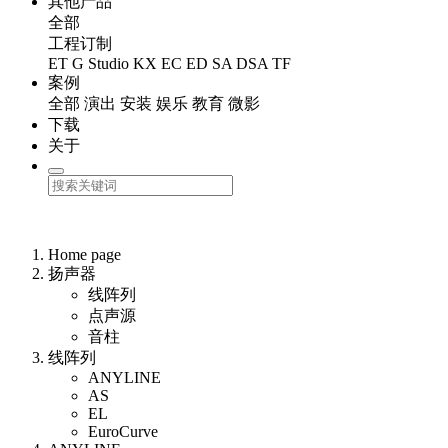
其他产品
全部
工程订制
ET
G Studio
KX
EC
ED
SA
DSA
TF
案例
全部
演出
安装
娱乐
教育
微影
下载
关于
Home page
扬声器
线阵列
点声源
音柱
线阵列
ANYLINE
AS
EL
EuroCurve